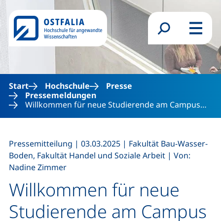
Direkt zum Inhalt
Suchformular
Menü
Start
Hochschule
Presse
Pressemeldungen
Willkommen für neue Studierende am Campus…
,
,
Pressemitteilung
|
03.03.2025
|
Fakultät Bau-Wasser-
,
Boden, Fakultät Handel und Soziale Arbeit
|
Von:
Nadine Zimmer
Willkommen für neue
Studierende am Campus