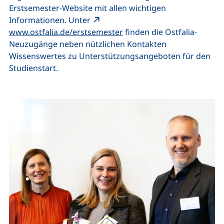
Erstsemester-Website mit allen wichtigen
Informationen. Unter
(externer Link, öffnet neue
www.ostfalia.de/erstsemester
finden die Ostfalia-
Neuzugänge neben nützlichen Kontakten
Wissenswertes zu Unterstützungsangeboten für den
Studienstart.