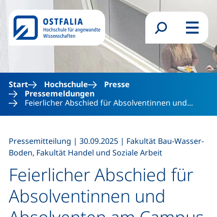
Direkt zum Inhalt
Suchformular
Menü
Start
Hochschule
Presse
Pressemeldungen
Feierlicher Abschied für Absolventinnen und…
,
,
Pressemitteilung
|
30.09.2025
|
Fakultät Bau-Wasser-
Boden, Fakultät Handel und Soziale Arbeit
Feierlicher Abschied für
Absolventinnen und