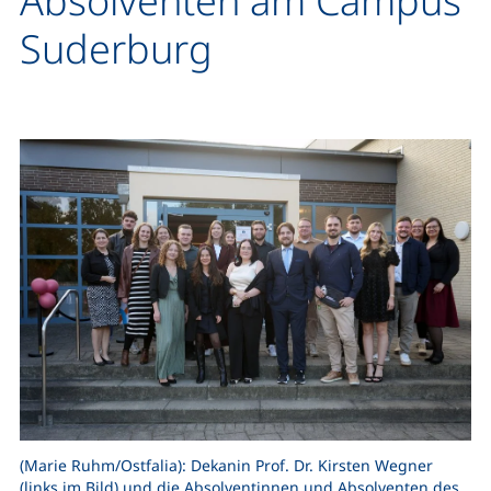
Absolventen am Campus
Suderburg
(Marie Ruhm/Ostfalia): Dekanin Prof. Dr. Kirsten Wegner
(links im Bild) und die Absolventinnen und Absolventen des