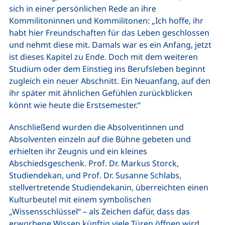
sich in einer persönlichen Rede an ihre
Kommilitoninnen und Kommilitonen: „Ich hoffe, ihr
habt hier Freundschaften für das Leben geschlossen
und nehmt diese mit. Damals war es ein Anfang, jetzt
ist dieses Kapitel zu Ende. Doch mit dem weiteren
Studium oder dem Einstieg ins Berufsleben beginnt
zugleich ein neuer Abschnitt. Ein Neuanfang, auf den
ihr später mit ähnlichen Gefühlen zurückblicken
könnt wie heute die Erstsemester.“
Anschließend wurden die Absolventinnen und
Absolventen einzeln auf die Bühne gebeten und
erhielten ihr Zeugnis und ein kleines
Abschiedsgeschenk. Prof. Dr. Markus Storck,
Studiendekan, und Prof. Dr. Susanne Schlabs,
stellvertretende Studiendekanin, überreichten einen
Kulturbeutel mit einem symbolischen
„Wissensschlüssel“ – als Zeichen dafür, dass das
erworbene Wissen künftig viele Türen öffnen wird.