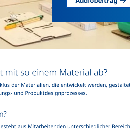
Audiobeitrag
it mit so einem Material ab?
lus der Materialien, die entwickelt werden, gestalte
hungs- und Produktdesignprozesses.
m?
steht aus Mitarbeitenden unterschiedlicher Bereiche