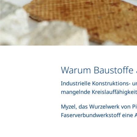
Warum Baustoffe 
Industrielle Konstruktions- 
mangelnde Kreislauffähigkei
Myzel, das Wurzelwerk von Pil
Faserverbundwerkstoff eine A