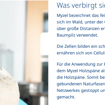
Was verbirgt s
Myzel bezeichnet das fe
sich im Wald, unter der
über große Distanzen er
Baumpilz verwendet.
Die Zellen bilden ein s
ernähren sich von Cellu
Für die Anwendung zur 
dem Myzel Holzspäne al
die Holzspäne. Somit be
gebundenen Naturfasern
Netzwerkes gestoppt un
gemacht.