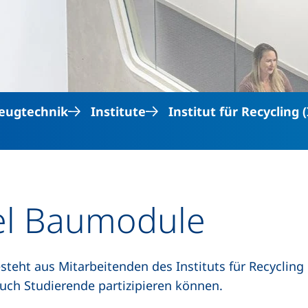
Direkt zum Inhalt
eugtechnik
Institute
Institut für Recycling (
el Baumodule
teht aus Mitarbeitenden des Instituts für Recycling 
uch Studierende partizipieren können.