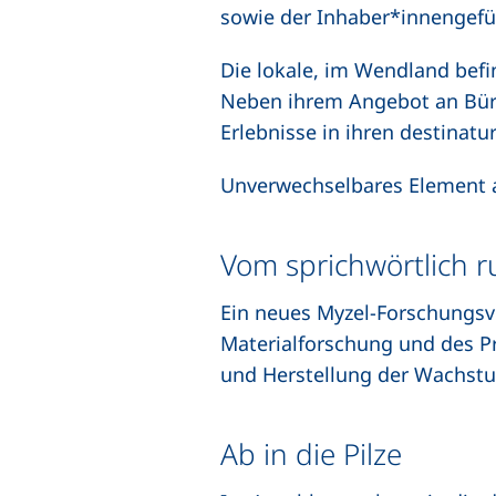
sowie der Inhaber*innengefüh
Die lokale, im Wendland befi
Neben ihrem Angebot an Büro-
Erlebnisse in ihren destinatu
Unverwechselbares Element all
Vom sprichwörtlich 
Ein neues Myzel-Forschungsv
Materialforschung und des P
und Herstellung der Wachst
Ab in die Pilze