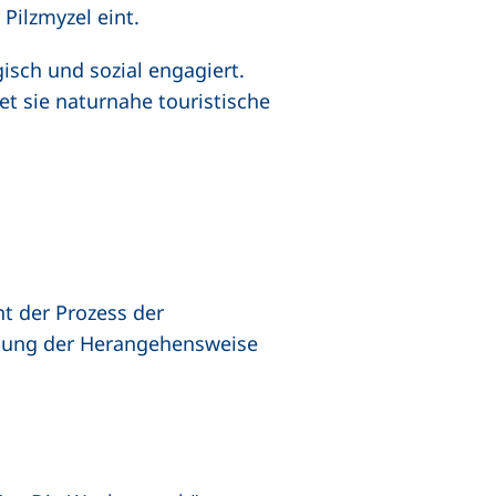
Pilzmyzel eint.
isch und sozial engagiert.
t sie naturnahe touristische
t der Prozess der
anung der Herangehensweise