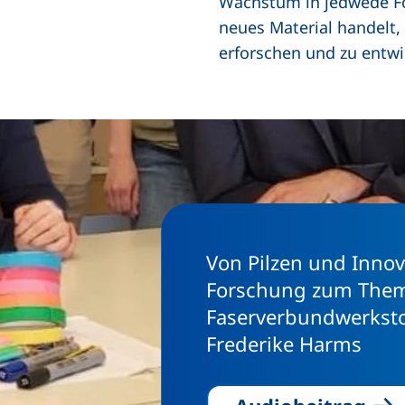
Wachstum in jedwede For
neues Material handelt,
erforschen und zu entwi
Von Pilzen und Innov
Forschung zum Thema 
Faserverbundwerkstof
Frederike Harms