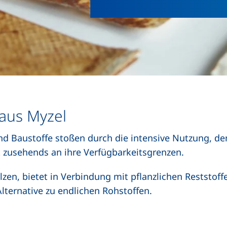
aus Myzel
und Baustoffe stoßen durch die intensive Nutzung, d
t zusehends an ihre Verfügbarkeitsgrenzen.
zen, bietet in Verbindung mit pflanzlichen Reststoff
lternative zu endlichen Rohstoffen.