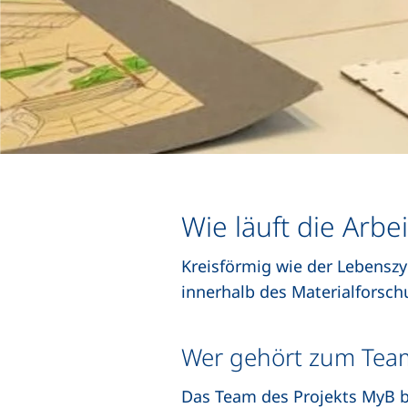
Wie läuft die Arbe
Kreisförmig wie der Lebenszyk
innerhalb des Materialforsc
Wer gehört zum Tea
Das Team des Projekts MyB be