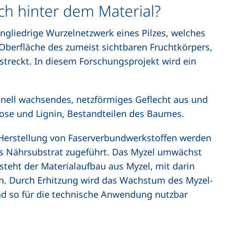
ich hinter dem Material?
ingliedrige Wurzelnetzwerk eines Pilzes, welches
 Oberfläche des zumeist sichtbaren Fruchtkörpers,
streckt. In diesem Forschungsprojekt wird ein
chnell wachsendes, netzförmiges Geflecht aus und
lose und Lignin, Bestandteilen des Baumes.
Herstellung von Faserverbundwerkstoffen werden
s Nährsubstrat zugeführt. Das Myzel umwächst
steht der Materialaufbau aus Myzel, mit darin
. Durch Erhitzung wird das Wachstum des Myzel-
d so für die technische Anwendung nutzbar