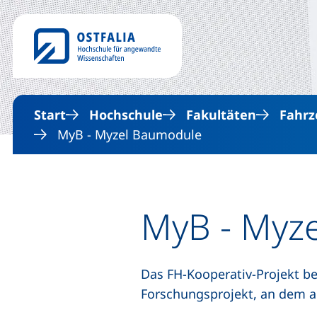
Start
Hochschule
Fakultäten
Fahrz
MyB - Myzel Baumodule
MyB - Myz
Das FH-Kooperativ-Projekt bes
Forschungsprojekt, an dem a