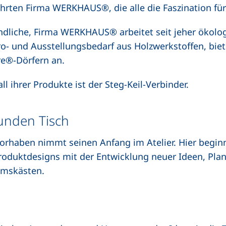
rten Firma WERKHAUS®, die alle die Faszination für 
ndliche, Firma WERKHAUS® arbeitet seit jeher ökolog
 und Ausstellungsbedarf aus Holzwerkstoffen, biete
re®-Dörfern an.
 ihrer Produkte ist der Steg-Keil-Verbinder.
runden Tisch
orhaben nimmt seinen Anfang im Atelier. Hier beginn
roduktdesigns mit der Entwicklung neuer Ideen, Pl
umskästen.