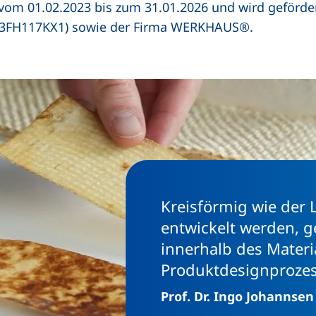
m vom 01.02.2023 bis zum 31.01.2026 und wird geför
(13FH117KX1) sowie der Firma WERKHAUS®.
Kreisförmig wie der 
entwickelt werden, ge
innerhalb des Mater
Produktdesignprozes
Prof. Dr. Ingo Johannsen