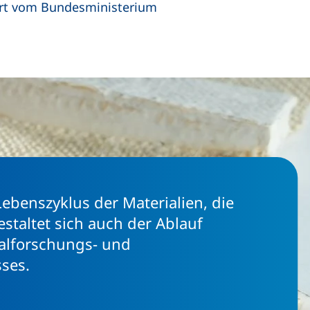
dert vom Bundesministerium
Lebenszyklus der Materialien, die
staltet sich auch der Ablauf
ialforschungs- und
ses.