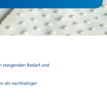
en steigenden Bedarf und
en als nachhaltiger