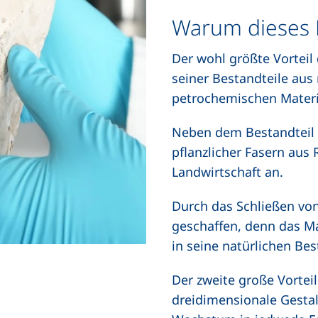
Warum dieses 
Der wohl größte Vorteil
seiner Bestandteile aus
petrochemischen Materia
Neben dem Bestandteil 
pflanzlicher Fasern aus 
Landwirtschaft an.
Durch das Schließen von
geschaffen, denn das Ma
in seine natürlichen Bes
Der zweite große Vortei
dreidimensionale Gestal