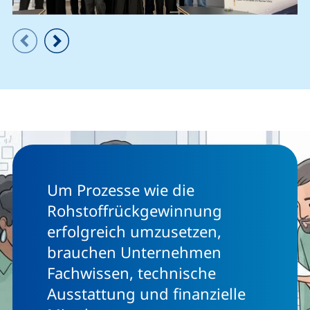
Zeigt Folie 1 von 3
Vorheriges Bild
Nächstes Bild
Um Prozesse wie die
Rohstoffrückgewinnung
erfolgreich umzusetzen,
brauchen Unternehmen
Fachwissen, technische
Ausstattung und finanzielle