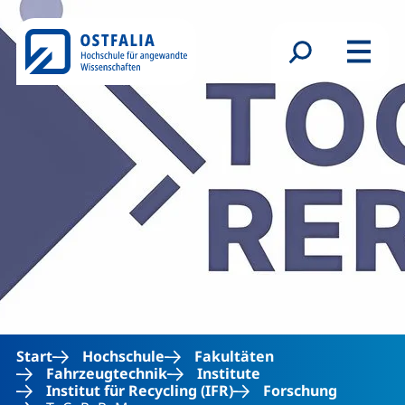
Direkt zum Inhalt
Suchformular
Menü
Start
Hochschule
Fakultäten
Fahrzeugtechnik
Institute
Institut für Recycling (IFR)
Forschung