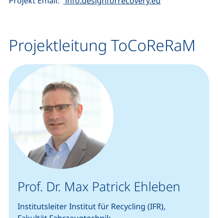
Projekt Email:
info.designforrecovery.eu
Projektleitung ToCoReRaM
Prof. Dr. Max Patrick Ehleben
Institutsleiter Institut für Recycling (IFR),
Fakultät Fahrzeugtechnik