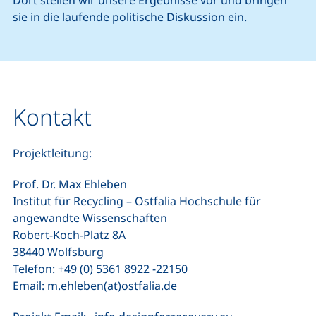
sie in die laufende politische Diskussion ein.
Kontakt
Projektleitung:
Prof. Dr. Max Ehleben
Institut für Recycling – Ostfalia Hochschule für
angewandte Wissenschaften
Robert-Koch-Platz 8A
38440 Wolfsburg
Telefon: +49 (0) 5361 8922 -22150
(öffnet Ihr E-Mail-Progra
Email:
m.ehleben(at)ostfalia.de