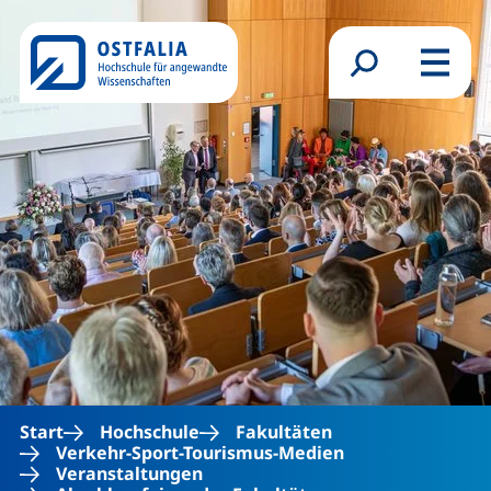
Direkt zum Inhalt
Suchformular
Menü
Start
Hochschule
Fakultäten
Verkehr-Sport-Tourismus-Medien
Veranstaltungen