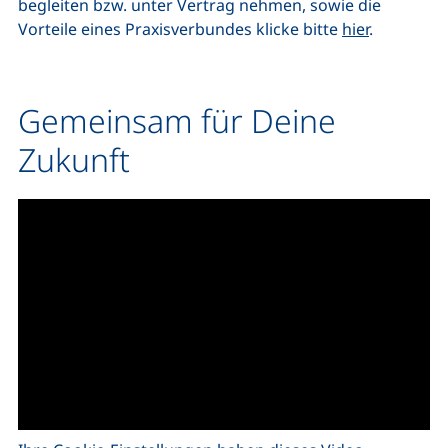
begleiten bzw. unter Vertrag nehmen, sowie die
Vorteile eines Praxisverbundes klicke bitte
hier
.
Gemeinsam für Deine
Zukunft