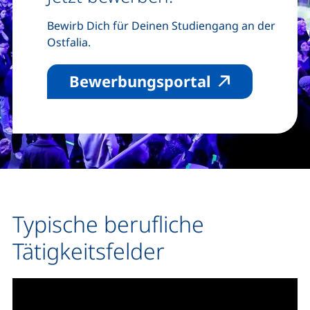
Bewirb Dich für Deinen Studiengang an der
Ostfalia.
(externer Lin
Bewerbungsportal
Typische berufliche
Tätigkeitsfelder