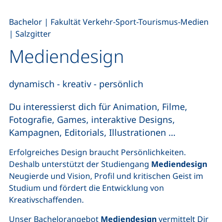
,
,
Bachelor
|
Fakultät Verkehr-Sport-Tourismus-Medien
|
Salzgitter
Mediendesign
dynamisch - kreativ - persönlich
Du interessierst dich für Animation, Filme,
Fotografie, Games, interaktive Designs,
Kampagnen, Editorials, Illustrationen …
Erfolgreiches Design braucht Persönlichkeiten.
Deshalb unterstützt der Studiengang
Mediendesign
Neugierde und Vision, Profil und kritischen Geist im
Studium und fördert die Entwicklung von
Kreativschaffenden.
Unser Bachelorangebot
Mediendesign
vermittelt Dir