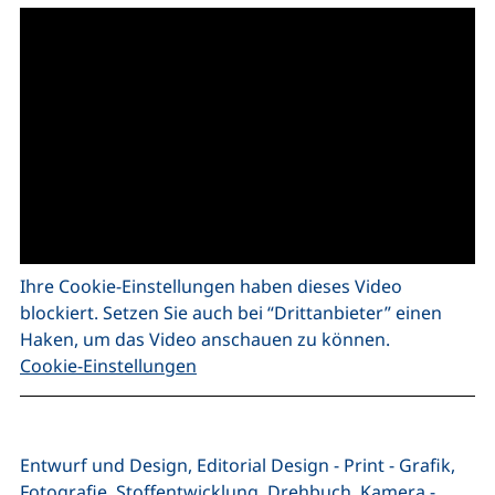
Ihre Cookie-Einstellungen haben dieses Video
blockiert. Setzen Sie auch bei “Drittanbieter” einen
Haken, um das Video anschauen zu können.
Cookie-Einstellungen
Entwurf und Design, Editorial Design - Print - Grafik,
Fotografie, Stoffentwicklung, Drehbuch, Kamera -