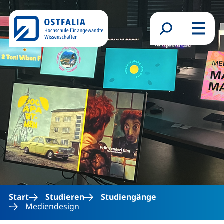
Direkt zum Inhalt
Suchformular
Menü
Start
Studieren
Studiengänge
Mediendesign