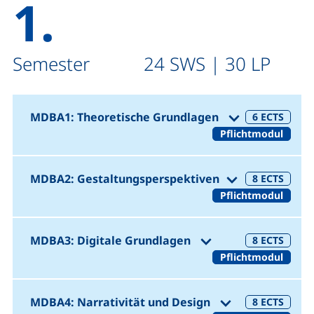
1.
Semester 24 SWS | 30 LP
(1. Semeste
MDBA1: Theoretische Grundlagen
6
ECTS
Pflichtmodul
(1. Semeste
MDBA2: Gestaltungsperspektiven
8
ECTS
Pflichtmodul
(1. Semester 24
MDBA3: Digitale Grundlagen
8
ECTS
Pflichtmodul
(1. Semester
MDBA4: Narrativität und Design
8
ECTS