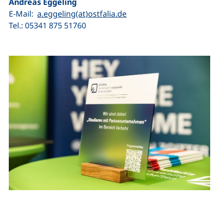
Andreas Eggeling
(öffnet Ihr E-Mail-Progr
E-Mail:
a.eggeling(at)ostfalia.de
Tel.: 05341 875 51760