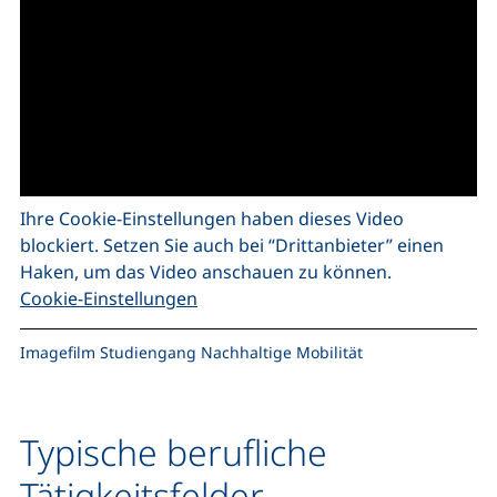
Ihre Cookie-Einstellungen haben dieses Video
blockiert. Setzen Sie auch bei “Drittanbieter” einen
Haken, um das Video anschauen zu können.
Cookie-Einstellungen
Imagefilm Studiengang Nachhaltige Mobilität
Typische berufliche
Tätigkeitsfelder