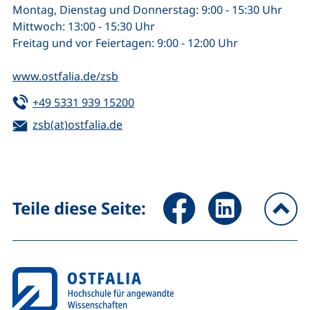
Montag, Dienstag und Donnerstag: 9:00 - 15:30 Uhr
Mittwoch: 13:00 - 15:30 Uhr
Freitag und vor Feiertagen: 9:00 - 12:00 Uhr
www.ostfalia.de/zsb
Tel:
(startet einen Telefonanruf, wenn 
+49 5331 939 15200
E-Mail:
(öffnet Ihr E-Mail-Programm)
zsb(at)ostfalia.de
Seite über Facebook teilen (
Seite über LinkedIn 
Teile diese Seite:
na