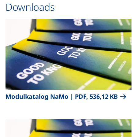
Downloads
,
(öffne
Modulkatalog NaMo
|
PDF, 536,12 KB