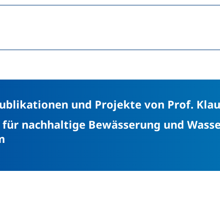
ublikationen und Projekte von Prof. Kla
t für nachhaltige Bewässerung und Wasse
(externer Link, öffnet neues Fenster)
m