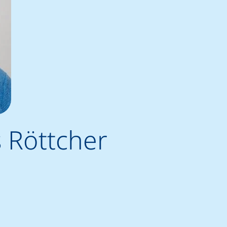
s Röttcher