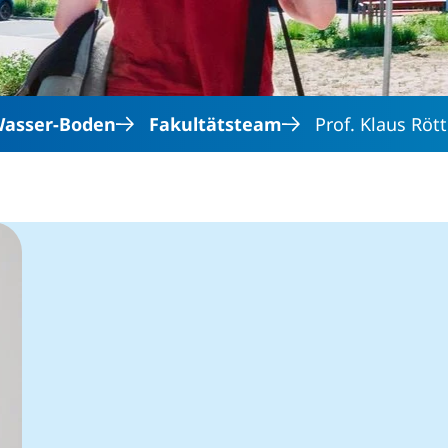
asser-Boden
Fakultätsteam
Prof. Klaus Röt