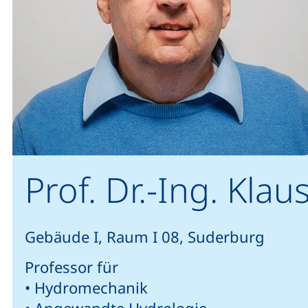
Prof. Dr.-Ing. Klau
Gebäude I, Raum I 08, Suderburg
Professor für
• Hydromechanik