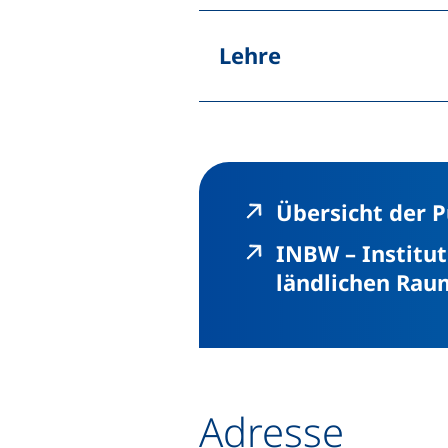
Lehre
Links
Übersicht der P
INBW – Institu
ländlichen Rau
Adresse