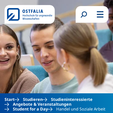
Direkt zum Inhalt
Suchformular
Menü
Start
Studieren
Studieninteressierte
Angebote & Veranstaltungen
Student for a Day
Handel und Soziale Arbeit