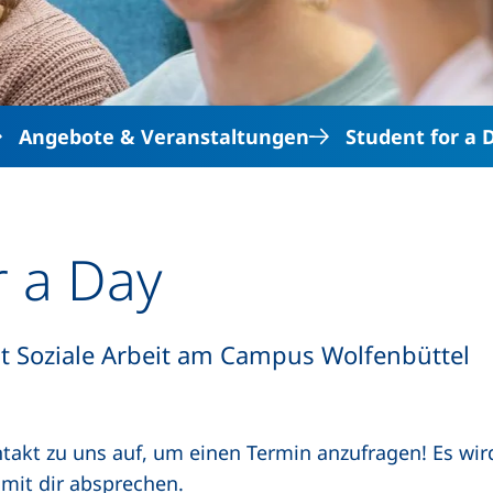
Angebote & Veranstaltungen
Student for a 
r a Day
ät Soziale Arbeit am Campus Wolfenbüttel
akt zu uns auf, um einen Termin anzufragen! Es wir
 mit dir absprechen.