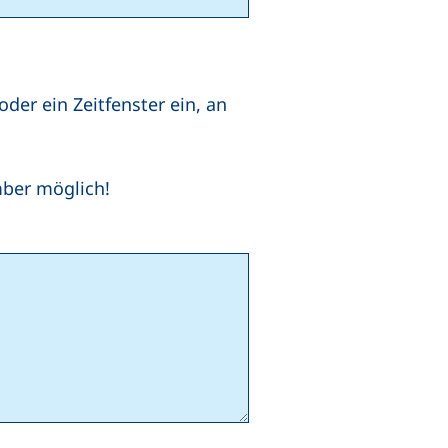
er ein Zeitfenster ein, an
mber möglich!