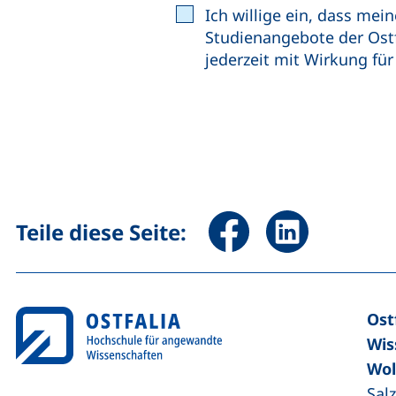
Ich willige ein, dass m
Studienangebote der Ostf
jederzeit mit Wirkung fü
Seite über Facebook teile
Seite über Linked
Teile diese Seite:
Ost
Wis
Wol
Sal