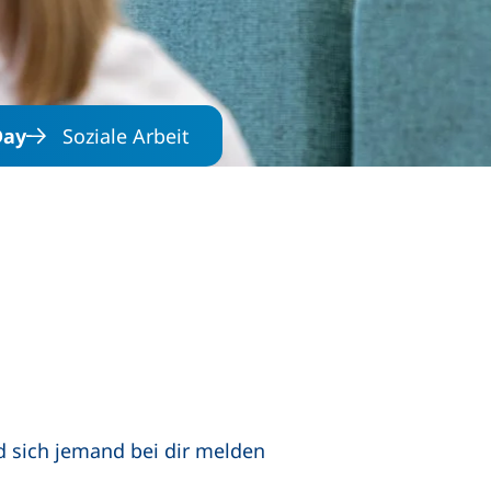
Day
Soziale Arbeit
d sich jemand bei dir melden