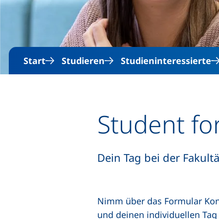
Start
Studieren
Studieninteressierte
Student fo
Dein Tag bei der Fakult
Nimm über das Formular Kont
und deinen individuellen Tag