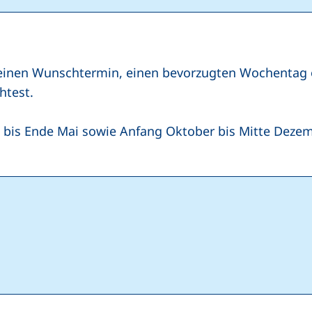
einen Wunschtermin, einen bevorzugten Wochentag od
test.
z bis Ende Mai sowie Anfang Oktober bis Mitte Deze