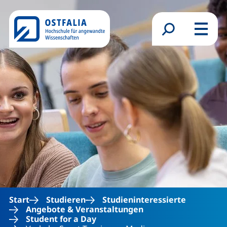
Direkt zum Inhalt
Suchformular
Menü
Start
Studieren
Studieninteressierte
Angebote & Veranstaltungen
Student for a Day