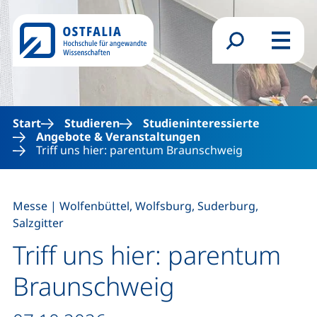
Direkt zum Inhalt
Suchformular
Menü
Start
Studieren
Studieninteressierte
Angebote & Veranstaltungen
Triff uns hier: parentum Braunschweig
,
Messe
|
Wolfenbüttel, Wolfsburg, Suderburg,
Salzgitter
Triff uns hier: parentum
Braunschweig