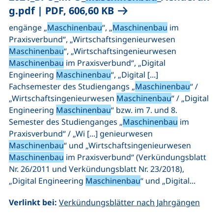
(öffnet neues Fenster)
g.pdf
|
PDF, 606,60 KB
engänge „
Maschinenbau
“, „
Maschinenbau
im
Praxisverbund“, „Wirtschaftsingenieurwesen
Maschinenbau
“, „Wirtschaftsingenieurwesen
Maschinenbau
im Praxisverbund“, „Digital
Engineering
Maschinenbau
“, „Digital [...]
Fachsemester des Studiengangs „
Maschinenbau
“ /
„Wirtschaftsingenieurwesen
Maschinenbau
“ / „Digital
Engineering
Maschinenbau
“ bzw. im 7. und 8.
Semester des Studienganges „
Maschinenbau
im
Praxisverbund“ / „Wi [...] genieurwesen
Maschinenbau
“ und „Wirtschaftsingenieurwesen
Maschinenbau
im Praxisverbund“ (Verkündungsblatt
Nr. 26/2011 und Verkündungsblatt Nr. 23/2018),
„Digital Engineering
Maschinenbau
“ und „Digital...
Verlinkt bei:
Verkündungsblätter nach Jahrgängen