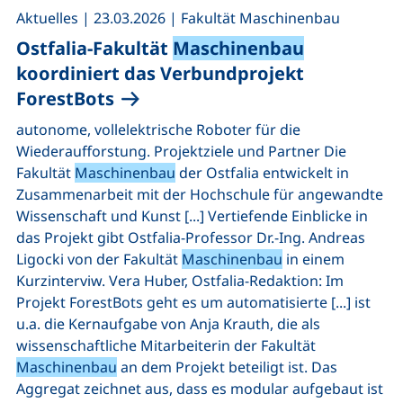
,
,
Aktuelles
|
23.03.2026
|
Fakultät Maschinenbau
Ostfalia-Fakultät
Maschinenbau
koordiniert das Verbundprojekt
ForestBots
autonome, vollelektrische Roboter für die
Wiederaufforstung. Projektziele und Partner Die
Fakultät
Maschinenbau
der Ostfalia entwickelt in
Zusammenarbeit mit der Hochschule für angewandte
Wissenschaft und Kunst [...] Vertiefende Einblicke in
das Projekt gibt Ostfalia-Professor Dr.-Ing. Andreas
Ligocki von der Fakultät
Maschinenbau
in einem
Kurzinterviw. Vera Huber, Ostfalia-Redaktion: Im
Projekt ForestBots geht es um automatisierte [...] ist
u.a. die Kernaufgabe von Anja Krauth, die als
wissenschaftliche Mitarbeiterin der Fakultät
Maschinenbau
an dem Projekt beteiligt ist. Das
Aggregat zeichnet aus, dass es modular aufgebaut ist