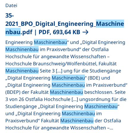
Datei
35-
2021_BPO_Digital_Engineering_
Maschine
(öffnet neues Fens
nbau
.pdf
|
PDF, 693,64 KB
Engineering
Maschinenbau
“ und „Digital Engineering
Maschinenbau
im Praxisverbund“ der Ostfalia
Hochschule für angewandte Wissenschaften –
Hochschule Braunschweig/Wolfenbüttel, Fakultät
Maschinenbau
Seite 3 [...] ung für die Studiengänge
„Digital Engineering
Maschinenbau
“ (BDE) und
„Digital Engineering
Maschinenbau
im Praxisverbund“
(BDEP) der Fakultät
Maschinenbau
beschlossen. Seite
3 von 26 Ostfalia Hochschule [...] ungsordnung für die
Studiengänge „Digital Engineering
Maschinenbau
“
und „Digital Engineering
Maschinenbau
im
Praxisverbund“ Fakultät
Maschinenbau
der Ostfalia
Hochschule für angewandte Wissenschaften –...