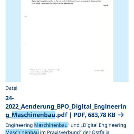
Datei
24-
2022_Aenderung_BPO_Digital_Engineerin
(öffne
g_
Maschinenbau
.pdf
|
PDF, 683,78 KB
Engineering
Maschinenbau
“ und „Digital Engineering
Maschinenbau
im Praxisverbund“ der Ostfalia