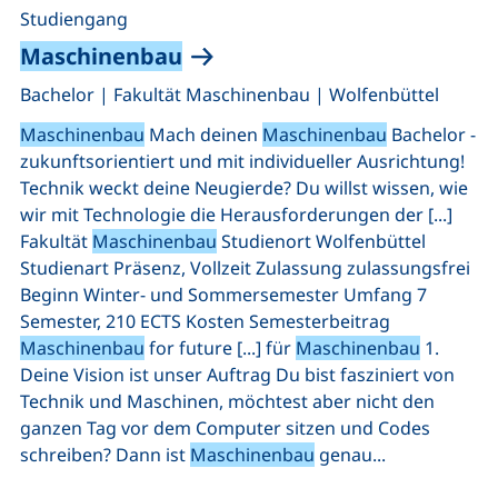
Studiengang
Maschinenbau
,
,
Bachelor
|
Fakultät Maschinenbau
|
Wolfenbüttel
Maschinenbau
Mach deinen
Maschinenbau
Bachelor -
zukunftsorientiert und mit individueller Ausrichtung!
Technik weckt deine Neugierde? Du willst wissen, wie
wir mit Technologie die Herausforderungen der [...]
Fakultät
Maschinenbau
Studienort Wolfenbüttel
Studienart Präsenz, Vollzeit Zulassung zulassungsfrei
Beginn Winter- und Sommersemester Umfang 7
Semester, 210 ECTS Kosten Semesterbeitrag
Maschinenbau
for future [...] für
Maschinenbau
1.
Deine Vision ist unser Auftrag Du bist fasziniert von
Technik und Maschinen, möchtest aber nicht den
ganzen Tag vor dem Computer sitzen und Codes
schreiben? Dann ist
Maschinenbau
genau...