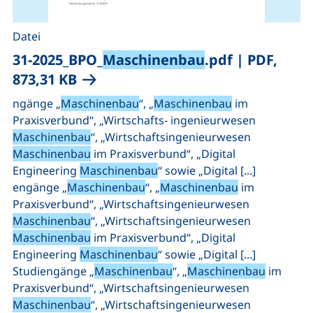
Datei
31-2025_BPO_
Maschinenbau
.pdf
|
PDF,
(öffnet neues Fenster), (nicht barr
873,31 KB
ngänge „
Maschinenbau
“, „
Maschinenbau
im
Praxisverbund“, „Wirtschafts- ingenieurwesen
Maschinenbau
“, „Wirtschaftsingenieurwesen
Maschinenbau
im Praxisverbund“, „Digital
Engineering
Maschinenbau
“ sowie „Digital [...]
engänge „
Maschinenbau
“, „
Maschinenbau
im
Praxisverbund“, „Wirtschaftsingenieurwesen
Maschinenbau
“, „Wirtschaftsingenieurwesen
Maschinenbau
im Praxisverbund“, „Digital
Engineering
Maschinenbau
“ sowie „Digital [...]
Studiengänge „
Maschinenbau
“, „
Maschinenbau
im
Praxisverbund“, „Wirtschaftsingenieurwesen
Maschinenbau
“, „Wirtschaftsingenieurwesen