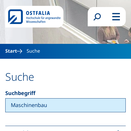
Direkt zum Inhalt
Suchformular
Menü
Start
Suche
Suche
Suchbegriff