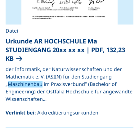
Datei
Urkunde AR HOCHSCHULE Ma
STUDIENGANG 20xx xx xx
|
PDF, 132,23
(öffnet neues Fenster), (nicht barrierefre
KB
der Informatik, der Naturwissenschaften und der
Mathematik e. V. (ASIIN) für den Studiengang
„
Maschinenbau
im Praxisverbund” (Bachelor of
Engineering) der Ostfalia Hochschule für angewandte
Wissenschaften...
Verlinkt bei:
Akkreditierungsurkunden