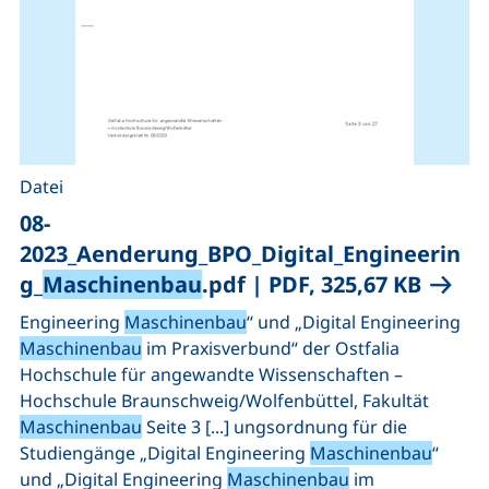
Datei
08-
2023_Aenderung_BPO_Digital_Engineerin
(öffne
g_
Maschinenbau
.pdf
|
PDF, 325,67 KB
Engineering
Maschinenbau
“ und „Digital Engineering
Maschinenbau
im Praxisverbund“ der Ostfalia
Hochschule für angewandte Wissenschaften –
Hochschule Braunschweig/Wolfenbüttel, Fakultät
Maschinenbau
Seite 3 [...] ungsordnung für die
Studiengänge „Digital Engineering
Maschinenbau
“
und „Digital Engineering
Maschinenbau
im