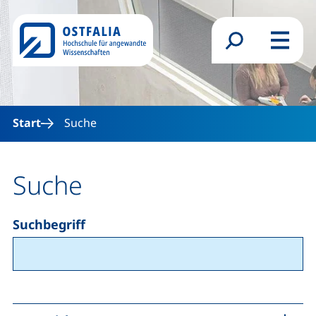
Direkt zum Inhalt
Suchformular
Menü
Start
Suche
Suche
Suchbegriff