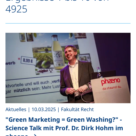
4925
,
,
Aktuelles
|
10.03.2025
|
Fakultät Recht
"Green Marketing = Green Washing?" -
Science Talk mit Prof. Dr. Dirk Hohm im