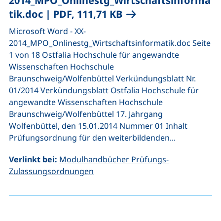
2014_MPO_Onlinestg_Wirtschaftsinforma
(öffnet neues Fenster
tik.doc
|
PDF, 111,71 KB
Microsoft Word - XX-
2014_MPO_Onlinestg_Wirtschaftsinformatik.doc Seite
1 von 18 Ostfalia Hochschule für angewandte
Wissenschaften Hochschule
Braunschweig/Wolfenbüttel Verkündungsblatt Nr.
01/2014 Verkündungsblatt Ostfalia Hochschule für
angewandte Wissenschaften Hochschule
Braunschweig/Wolfenbüttel 17. Jahrgang
Wolfenbüttel, den 15.01.2014 Nummer 01 Inhalt
Prüfungsordnung für den weiterbildenden...
Verlinkt bei:
Modulhandbücher Prüfungs-
Zulassungsordnungen