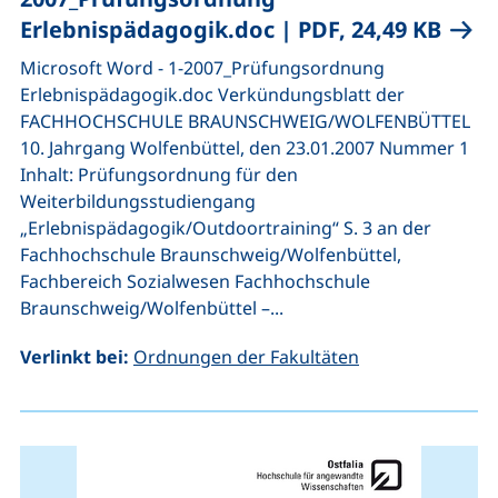
(öffn
Erlebnispädagogik.doc
|
PDF, 24,49 KB
Microsoft Word - 1-2007_Prüfungsordnung
Erlebnispädagogik.doc Verkündungsblatt der
FACHHOCHSCHULE BRAUNSCHWEIG/WOLFENBÜTTEL
10. Jahrgang Wolfenbüttel, den 23.01.2007 Nummer 1
Inhalt: Prüfungsordnung für den
Weiterbildungsstudiengang
„Erlebnispädagogik/Outdoortraining“ S. 3 an der
Fachhochschule Braunschweig/Wolfenbüttel,
Fachbereich Sozialwesen Fachhochschule
Braunschweig/Wolfenbüttel –...
Verlinkt bei:
Ordnungen der Fakultäten