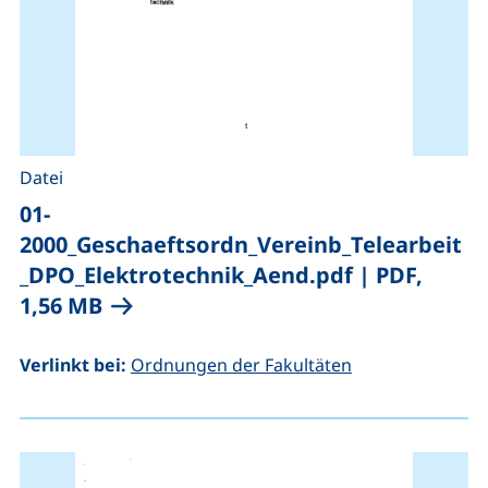
Datei
01-
2000_Geschaeftsordn_Vereinb_Telearbeit
_DPO_Elektrotechnik_Aend.pdf
|
PDF,
(öffnet neues Fenster), (nicht barrie
1,56 MB
Verlinkt bei:
Ordnungen der Fakultäten