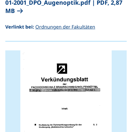
01-2001_DPO_Augenoptik.pdf
|
PDF, 2,87
(öffnet neues Fenster), (nicht barrierefr
MB
Verlinkt bei:
Ordnungen der Fakultäten