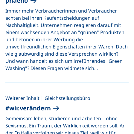
phaeno
Immer mehr Verbraucherinnen und Verbraucher
achten bei ihren Kaufentscheidungen auf
Nachhaltigkeit. Unternehmen reagieren darauf mit
einem wachsenden Angebot an "grünen" Produkten
und betonen in ihrer Werbung die
umweltfreundlichen Eigenschaften ihrer Waren. Doch
wie glaubwürdig sind diese Versprechen wirklich?
Und wann handelt es sich um irreführendes "Green
Washing"? Diesen Fragen widmete sich...
,
Weiterer Inhalt
|
Gleichstellungsbüro
#wir.verändern
Gemeinsam leben, studieren und arbeiten – ohne
Sexismus. Ein Traum, der Wirklichkeit werden soll. An
der Ostfalia verfolgen wir dieses Ziel, weil wir für