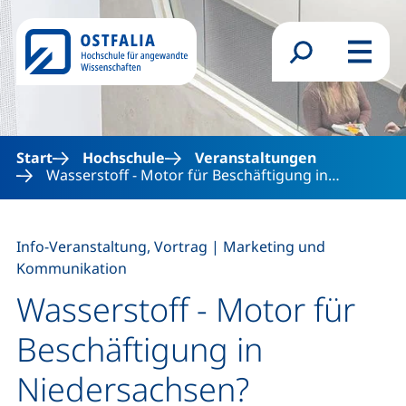
Direkt zum Inhalt
Suchformular
Menü
Start
Hochschule
Veranstaltungen
Wasserstoff - Motor für Beschäftigung in…
,
Info-Veranstaltung, Vortrag
|
Marketing und
Kommunikation
Wasserstoff - Motor für
Beschäftigung in
Niedersachsen?