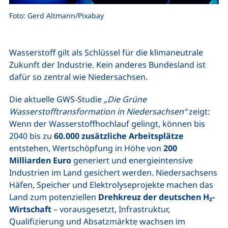
Foto: Gerd Altmann/Pixabay
Wasserstoff gilt als Schlüssel für die klimaneutrale
Zukunft der Industrie. Kein anderes Bundesland ist
dafür so zentral wie Niedersachsen.
Die aktuelle GWS-Studie
„Die Grüne
Wasserstofftransformation in Niedersachsen“
zeigt:
Wenn der Wasserstoffhochlauf gelingt, können bis
2040 bis zu
60.000 zusätzliche Arbeitsplätze
entstehen, Wertschöpfung in Höhe von
200
Milliarden Euro
generiert und energieintensive
Industrien im Land gesichert werden. Niedersachsens
Häfen, Speicher und Elektrolyseprojekte machen das
Land zum potenziellen
Drehkreuz der deutschen H₂-
Wirtschaft
– vorausgesetzt, Infrastruktur,
Qualifizierung und Absatzmärkte wachsen im