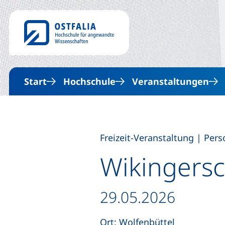
Start
Hochschule
Veranstaltungen
,
Freizeit-Veranstaltung
|
Pers
Wikingersc
Datum / Dauer:
29.05.2026
Ort: Wolfenbüttel