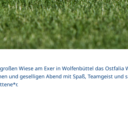
 großen Wiese am Exer in Wolfenbüttel das Ostfalia W
ichen und geselligen Abend mit Spaß, Teamgeist und 
ttene*r.
rner Link, öffnet neues Fenster)