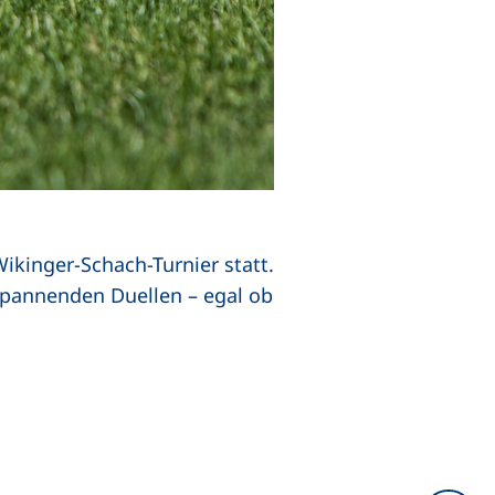
ikinger-Schach-Turnier statt.
spannenden Duellen – egal ob