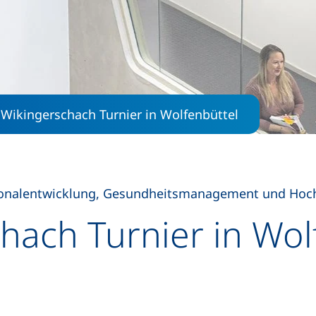
Direkt zum Inhalt
Wikingerschach Turnier in Wolfenbüttel
onalentwicklung, Gesundheitsmanagement und Hoch
hach Turnier in Wol