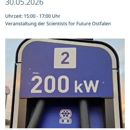
Datum / Dauer:
30.05.2026
Uhrzeit: 15:00 - 17:00 Uhr
Veranstaltung der Scientists for Future Ostfalen