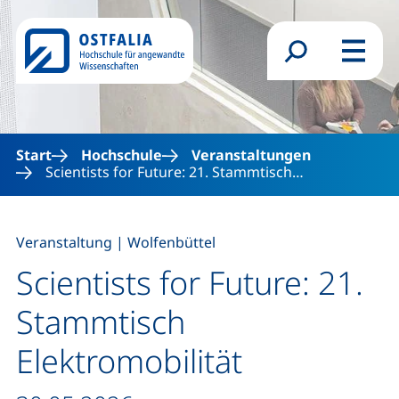
Direkt zum Inhalt
Suchformular
Menü
Start
Hochschule
Veranstaltungen
Scientists for Future: 21. Stammtisch…
,
Veranstaltung
|
Wolfenbüttel
Scientists for Future: 21.
Stammtisch
Elektromobilität