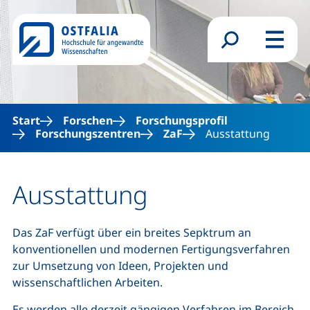
Direkt zum Inhalt
Suchformular
Menü
Start
Forschen
Forschungsprofil
Forschungszentren
ZaF
Ausstattung
Ausstattung
Das ZaF verfügt über ein breites Sepktrum an
konventionellen und modernen Fertigungsverfahren
zur Umsetzung von Ideen, Projekten und
wissenschaftlichen Arbeiten.
Es werden alle derzeit gängigen Verfahren im Bereich