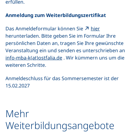
erfüllen.
Anmeldung zum Weiterbildungszertifikat
(externer Link, 
Das Anmeldeformular können Sie
hier
herunterladen. Bitte geben Sie im Formular Ihre
persönlichen Daten an, tragen Sie Ihre gewünschte
Veranstaltung ein und senden es unterschrieben an
(öffnet Ihr E-Mail-Programm)
info-mba-k(at)ostfalia.de
. Wir kümmern uns um die
weiteren Schritte.
Anmeldeschluss für das Sommersemester ist der
15.02.2027
Mehr
Weiterbildungsangebote