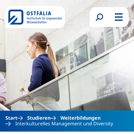
Direkt zum Inhalt
Suchformular
Menü
Start
Studieren
Weiterbildungen
Interkulturelles Management und Diversity