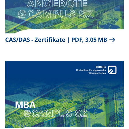
,
(öffnet 
CAS/DAS - Zertifikate
|
PDF, 3,05 MB