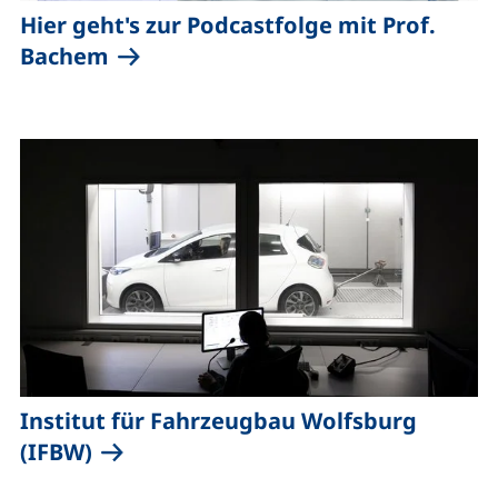
Hier geht's zur Podcastfolge mit Prof.
(externer Link, öffnet neues Fenste
Bachem
Institut für Fahrzeugbau Wolfsburg
(externer Link, öffnet neues Fenster
(IFBW)