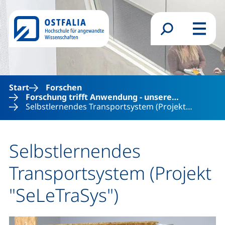
Direkt zum Inhalt
Suchformular
Menü
Start
Forschen
Forschung trifft Anwendung - unsere…
Selbstlernendes Transportsystem (Projekt…
Selbstlernendes
Transportsystem (Projekt
"SeLeTraSys")