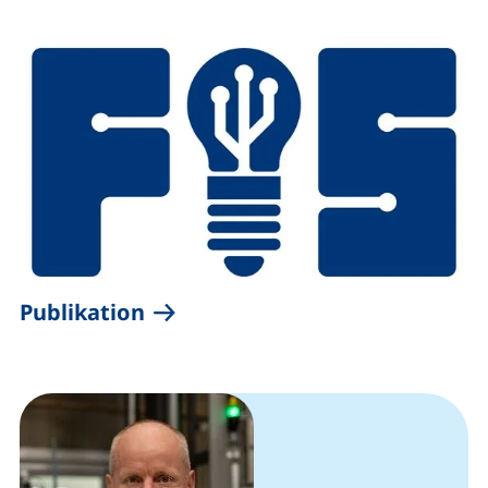
(externer Link, öffnet neues Fe
Publikation