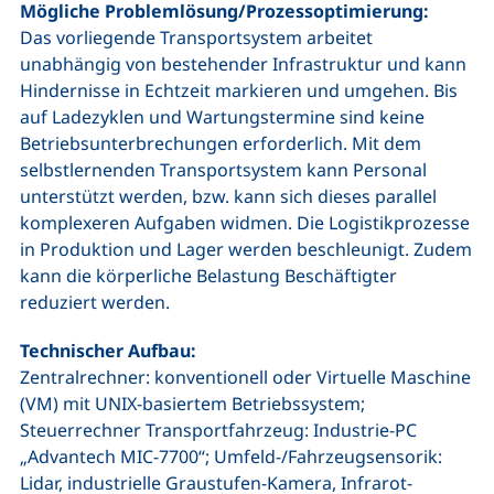
Mögliche Problemlösung/Prozessoptimierung:
Das vorliegende Transportsystem arbeitet
unabhängig von bestehender Infrastruktur und kann
Hindernisse in Echtzeit markieren und umgehen. Bis
auf Ladezyklen und Wartungstermine sind keine
Betriebsunterbrechungen erforderlich. Mit dem
selbstlernenden Transportsystem kann Personal
unterstützt werden, bzw. kann sich dieses parallel
komplexeren Aufgaben widmen. Die Logistikprozesse
in Produktion und Lager werden beschleunigt. Zudem
kann die körperliche Belastung Beschäftigter
reduziert werden.
Technischer Aufbau:
Zentralrechner: konventionell oder Virtuelle Maschine
(VM) mit UNIX-basiertem Betriebssystem;
Steuerrechner Transportfahrzeug: Industrie-PC
„Advantech MIC-7700“; Umfeld-/Fahrzeugsensorik:
Lidar, industrielle Graustufen-Kamera, Infrarot-