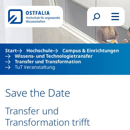
Direkt zum Inhalt
Suchformular
Menü
Start
Hochschule
Campus & Einrichtungen
Wissens- und Technologietransfer
Transfer und Transformation
TuT Veranstaltung
Save the Date
Transfer und
Transformation trifft