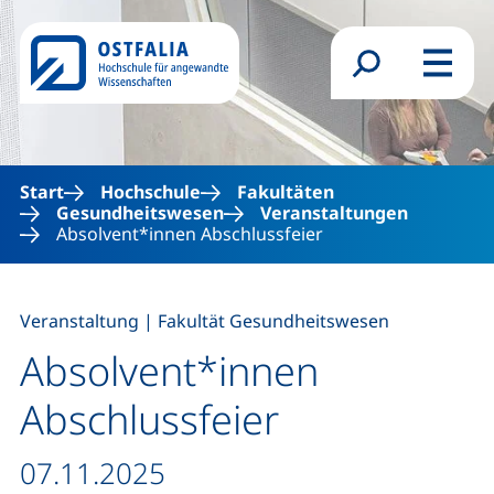
Direkt zum Inhalt
Suchformular
Menü
Start
Hochschule
Fakultäten
Gesundheitswesen
Veranstaltungen
Absolvent*innen Abschlussfeier
,
Veranstaltung
|
Fakultät Gesundheitswesen
Absolvent*innen
Abschlussfeier
Datum / Dauer:
07.11.2025