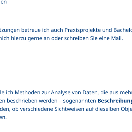
nen
zungen betreue ich auch Praxisprojekte und Bachel
ich hierzu gerne an oder schreiben Sie eine Mail.
e ich Methoden zur Analyse von Daten, die aus mehre
ven beschrieben werden – sogenannten
Beschreibun
finden, ob verschiedene Sichtweisen auf dieselben Obj
en.