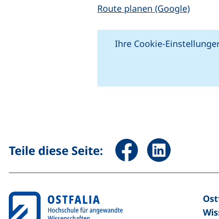
(extern
Route planen (Google)
Ihre Cookie-Einstellungen
+
−
Seite über Facebook teile
Seite über Linked
Teile diese Seite:
Ost
Wis