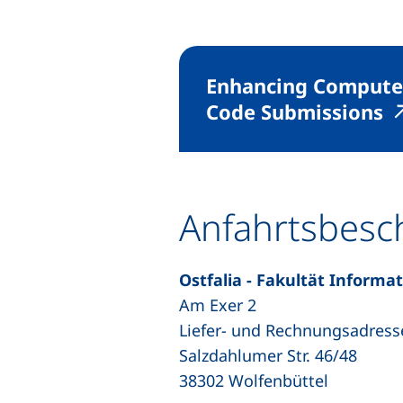
Enhancing Computer
(e
Code Submissions
Anfahrtsbesc
Ostfalia - Fakultät Informat
Am Exer 2
Liefer- und Rechnungsadress
Salzdahlumer Str. 46/48
38302 Wolfenbüttel