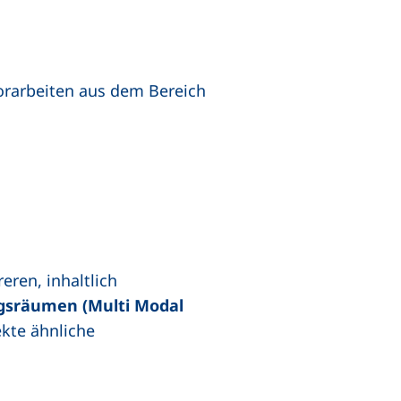
orarbeiten aus dem Bereich
ren, inhaltlich
gsräumen (Multi Modal
ekte ähnliche