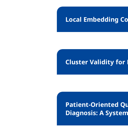
Local Embedding Co
Cluster Validity fo
Patient-Oriented Qu
Diagnosis: A Syste