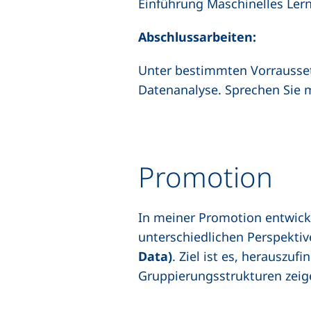
Einführung Maschinelles Ler
Abschlussarbeiten:
Unter bestimmten Vorrausset
Datenanalyse. Sprechen Sie m
Promotion
In meiner Promotion entwickl
unterschiedlichen Perspekti
Data)
. Ziel ist es, herauszu
Gruppierungsstrukturen zeig