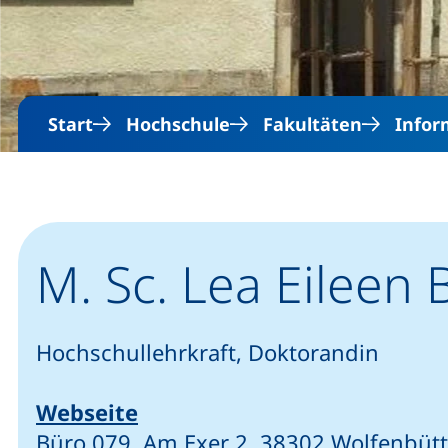
Start
Hochschule
Fakultäten
Infor
M. Sc. Lea Eileen
Hochschullehrkraft, Doktorandin
Webseite
Büro 079, Am Exer 2, 38302 Wolfenbütt