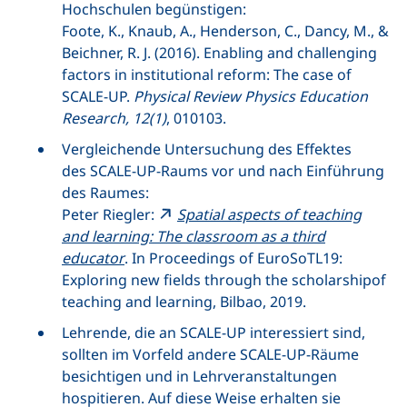
Hochschulen begünstigen:
Foote, K., Knaub, A., Henderson, C., Dancy, M., &
Beichner, R. J. (2016).
Enabling and challenging
factors in institutional reform: The case of
SCALE-UP.
Physical Review Physics Education
Research
, 12(1)
, 010103.
Vergleichende Untersuchung des Effektes
des
SCALE-UP
-Raums vor und nach Einführung
des Raumes:
Peter Riegler:
Spatial aspects of teaching
and learning: The classroom as a third
educator
. In Proceedings of EuroSoTL19:
Exploring new fields through the scholarshipof
teaching and learning, Bilbao, 2019.
Lehrende, die an
SCALE-UP
interessiert sind,
sollten im Vorfeld andere
SCALE-UP
-Räume
besichtigen und in Lehrveranstaltungen
hospitieren. Auf diese Weise erhalten sie