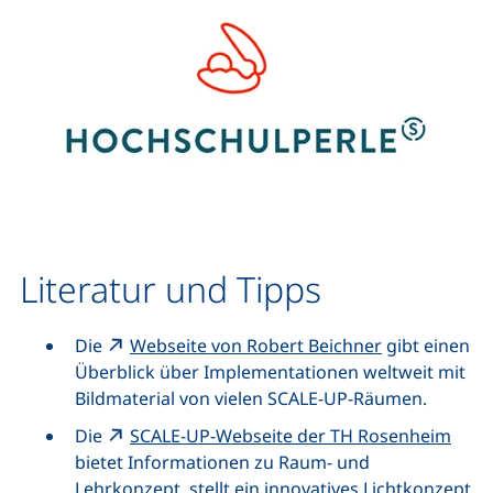
Literatur und Tipps
Die
Webseite von Robert Beichner
gibt einen
Überblick über Implementationen weltweit mit
Bildmaterial von vielen
SCALE-UP
-Räumen.
Die
SCALE-UP
-Webseite der TH Rosenheim
bietet Informationen zu Raum- und
Lehrkonzept, stellt ein innovatives Lichtkonzept