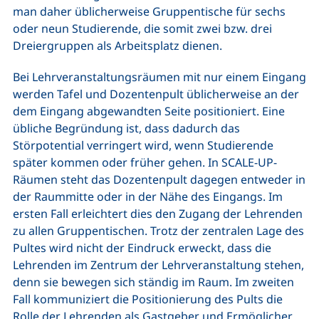
man daher üblicherweise Gruppentische für sechs
oder neun Studierende, die somit zwei bzw. drei
Dreiergruppen als Arbeitsplatz dienen.
Bei Lehrveranstaltungsräumen mit nur einem Eingang
werden Tafel und Dozentenpult üblicherweise an der
dem Eingang abgewandten Seite positioniert. Eine
übliche Begründung ist, dass dadurch das
Störpotential verringert wird, wenn Studierende
später kommen oder früher gehen. In SCALE-UP-
Räumen steht das Dozentenpult dagegen entweder in
der Raummitte oder in der Nähe des Eingangs. Im
ersten Fall erleichtert dies den Zugang der Lehrenden
zu allen Gruppentischen. Trotz der zentralen Lage des
Pultes wird nicht der Eindruck erweckt, dass die
Lehrenden im Zentrum der Lehrveranstaltung stehen,
denn sie bewegen sich ständig im Raum. Im zweiten
Fall kommuniziert die Positionierung des Pults die
Rolle der Lehrenden als Gastgeber und Ermöglicher.