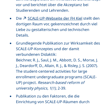
vor und berichtet über die Akzeptanz bei
Studierenden und Lehrenden.
Die
SCALE-UP
-Webseite der FH Kiel
stellt den
dortigen Raum vor, gekennzeichnet durch viel
Liebe zu gestalterischen und technischen
Details.
Grundlegende Publikation zur Wirksamkeit des
SCALE-UP
-Konzeptes und der damit
verbundenen Didaktik:
Beichner, R. J., Saul, J. M., Abbott, D. S., Morse, J.
J., Deardorff, D., Allain, R. J., & Risley, J. S. (2007).
The student-centered activities for large
enrollment undergraduate programs (SCALE-
UP) project.
Research-based reform of
university physics
, 1(1)
, 2-39.
Publikation zu den Faktoren, die die
Einrichtung von
SCALE-UP
-Räumen durch