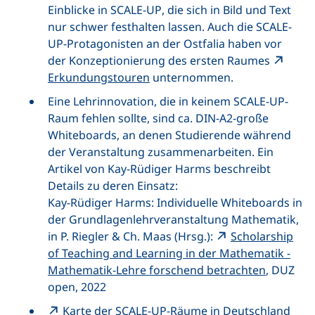
Einblicke in
SCALE-UP
, die sich in Bild und Text
nur schwer festhalten lassen. Auch die
SCALE-
UP
-Protagonisten an der Ostfalia haben vor
der Konzeptionierung des ersten Raumes
Erkundungstouren
unternommen.
Eine Lehrinnovation, die in keinem
SCALE-UP
-
Raum fehlen sollte, sind ca. DIN-A2-große
Whiteboards, an denen Studierende während
der Veranstaltung zusammenarbeiten. Ein
Artikel von Kay-Rüdiger Harms beschreibt
Details zu deren Einsatz:
Kay-Rüdiger Harms: Individuelle Whiteboards in
der Grundlagenlehrveranstaltung Mathematik,
in P. Riegler & Ch. Maas (Hrsg.):
Scholarship
of Teaching and Learning
in der Mathematik -
Mathematik-Lehre forschend betrachten
, DUZ
open, 2022
Karte der
SCALE-UP
-Räume in Deutschland