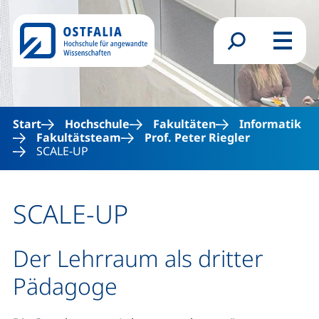
Direkt zum Inhalt
Suchformular
Menü
Start
Hochschule
Fakultäten
Informatik
Fakultätsteam
Prof. Peter Riegler
SCALE-UP
SCALE-UP
Der Lehrraum als dritter
Pädagoge