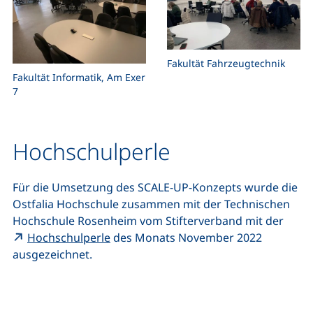
Fakultät Fahrzeugtechnik
Fakultät Informatik, Am Exer
7
Hochschulperle
Für die Umsetzung des SCALE-UP-Konzepts wurde die
Ostfalia Hochschule zusammen mit der Technischen
Hochschule Rosenheim vom Stifterverband mit der
(externer Link, öffnet neues Fenster)
Hochschulperle
des Monats November 2022
ausgezeichnet.