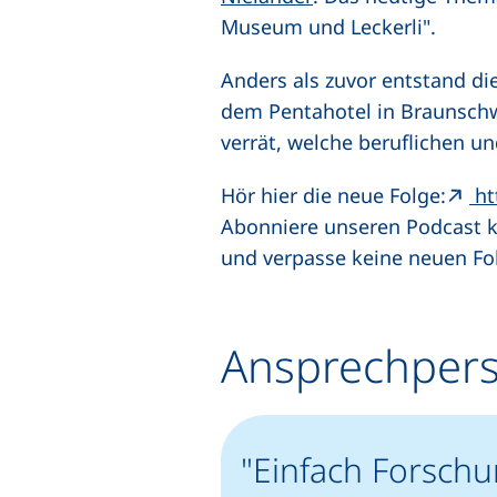
Museum und Leckerli".
Anders als zuvor entstand di
dem Pentahotel in Braunschwe
verrät, welche beruflichen u
Hör hier die neue Folge:
ht
Abonniere unseren Podcast ko
und verpasse keine neuen Fo
Ansprechper
"Einfach Forschu