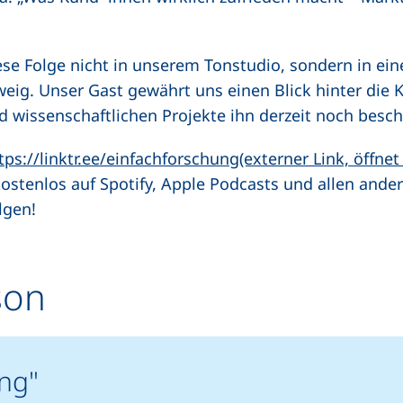
ese Folge nicht in unserem Tonstudio, sondern in ein
ig. Unser Gast gewährt uns einen Blick hinter die K
nd wissenschaftlichen Projekte ihn derzeit noch besc
tps://linktr.ee/einfachforschung(externer Link, öffnet
stenlos auf Spotify, Apple Podcasts und allen ande
lgen!
son
ng"