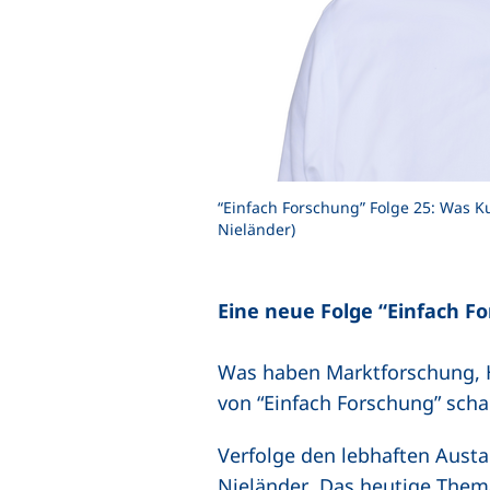
“Einfach Forschung” Folge 25: Was K
Nieländer)
Eine neue Folge “Einfach F
Was haben Marktforschung, H
von “Einfach Forschung” scha
Verfolge den lebhaften Aust
(externer Link, öffn
Nieländer
. Das heutige Them