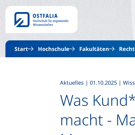
Start
Hochschule
Fakultäten
Recht
,
,
Aktuelles
|
01.10.2025
|
Wiss
Was Kund*i
macht - Ma