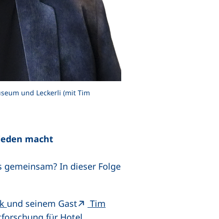
useum und Leckerli (mit Tim
rieden macht
s gemeinsam? In dieser Folge
ck
und seinem Gast
Tim
forschung für Hotel,