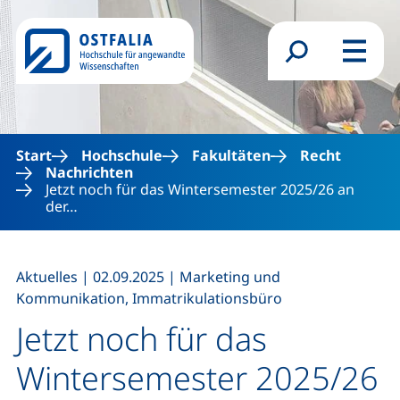
Direkt zum Inhalt
Suchformular
Menü
Start
Hochschule
Fakultäten
Recht
Nachrichten
Jetzt noch für das Wintersemester 2025/26 an
der…
,
,
Aktuelles
|
02.09.2025
|
Marketing und
Kommunikation, Immatrikulationsbüro
Jetzt noch für das
Wintersemester 2025/26