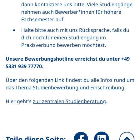
dann kontaktiere uns bitte. Viele Studiengänge
nehmen auch Bewerber*innen für höhere
Fachsemester auf.
Halte bitte auch mit uns Rücksprache, falls du
dich noch für einen Studiengang im
Praxisverbund bewerben möchtest.
Unsere Bewerbungshotline erreichst du unter +49
5331 939 77770.
Über den folgenden Link findest du alle Infos rund um
das
Thema Studienbewerbung und Einschreibung
.
Hier geht's
zur zentralen Studienberatung
.
Seite über Facebook teilen (
Seite über LinkedIn 
Teile diese Seite: