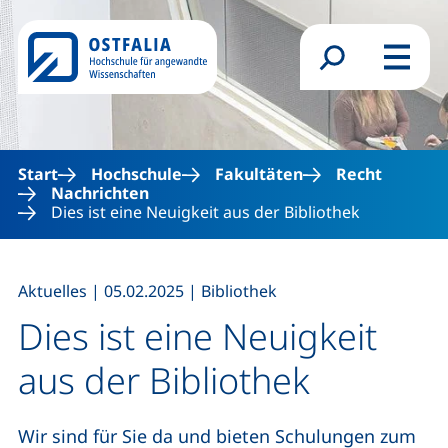
Direkt zum Inhalt
Suchformular
Menü
Start
Hochschule
Fakultäten
Recht
Nachrichten
Dies ist eine Neuigkeit aus der Bibliothek
,
,
Aktuelles
|
05.02.2025
|
Bibliothek
Dies ist eine Neuigkeit
aus der Bibliothek
Wir sind für Sie da und bieten Schulungen zum