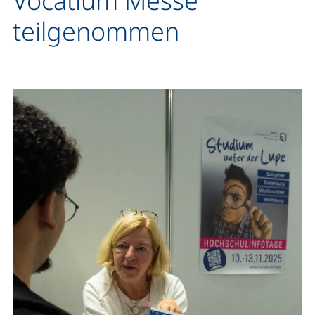
Vocatium Messe
teilgenommen