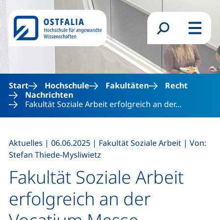
Direkt zum Inhalt
Suchformular
Menü
Start
Hochschule
Fakultäten
Recht
Nachrichten
Fakultät Soziale Arbeit erfolgreich an der…
,
,
,
Aktuelles
|
06.06.2025
|
Fakultät Soziale Arbeit
|
Von:
Stefan Thiede-Mysliwietz
Fakultät Soziale Arbeit
erfolgreich an der