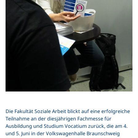
Die Fakultät Soziale Arbeit blickt auf eine erfolgreiche
Teilnahme an der diesjährigen Fachmesse für
Ausbildung und Studium Vocatium zurück, die am 4.
und 5. Juni in der Volkswagenhalle Braunschweig