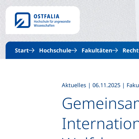
Start
Hochschule
Fakultäten
Recht
,
,
Aktuelles
|
06.11.2025
|
Faku
Gemeinsam
Internati