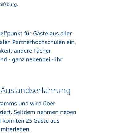
olfsburg.
ffpunkt für Gäste aus aller
nalen Partnerhochschulen ein,
keit, andere Fächer
d - ganz nebenbei - ihr
 Auslandserfahrung
ogramms und wird über
nziert. Seitdem nehmen neben
l konnten 25 Gäste aus
 miterleben.