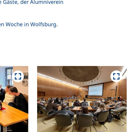
e Gäste, der Alumniverein
len Woche in Wolfsburg.