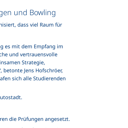
gen und Bowling
siert, dass viel Raum für
ng es mit dem Empfang im
che und vertrauensvolle
einsamen Strategie,
, betonte Jens Hofschröer,
afen sich alle Studierenden
utostadt.
ren die Prüfungen angesetzt.