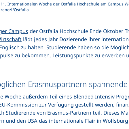
 11. Internationalen Woche der Ostfalia Hochschule am Campus W
renczi/Ostfalia
ger Campus
der Ostfalia Hochschule Ende Oktober Tre
irtschaft
lädt jedes Jahr Dozierende ihrer internatio
nglisch zu halten. Studierende haben so die Möglich
ulse zu bekommen, Leistungspunkte zu erwerben un
öglichen Erasmuspartnern spannende
nale Woche außerdem Teil eines Blended Intensiv Pr
e EU-Kommission zur Verfügung gestellt werden, fina
ch Studierende von Erasmus-Partnern teil. Dieses Ma
rn und den USA das internationale Flair in Wolfsburg