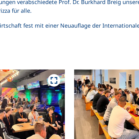
ngen verabschiedete Prof. Dr. Burkhard Breig unser
zza für alle.
Wirtschaft fest mit einer Neuauflage der Internationa