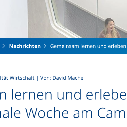
Direkt zum Inhalt
Nachrichten
Gemeinsam lernen und erleben 
,
ltät Wirtschaft
|
Von: David Mache
 lernen und erlebe
onale Woche am Ca