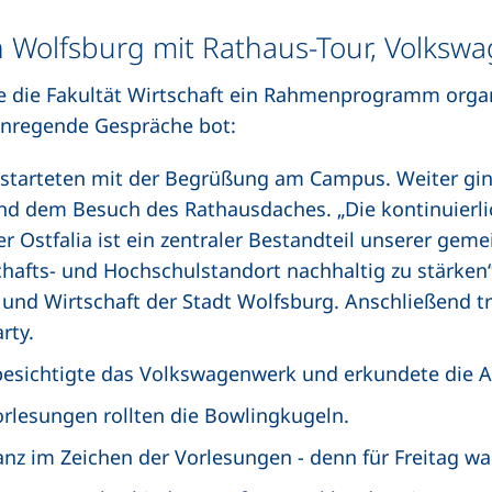
Wolfsburg mit Rathaus-Tour, Volkswa
 die Fakultät Wirtschaft ein Rahmenprogramm organi
anregende Gespräche bot:
 starteten mit der Begrüßung am Campus. Weiter gi
d dem Besuch des Rathausdaches. „Die kontinuierli
 Ostfalia ist ein zentraler Bestandteil unserer gem
hafts- und Hochschulstandort nachhaltig zu stärken“
 und Wirtschaft der Stadt Wolfsburg. Anschließend tr
rty.
esichtigte das Volkswagenwerk und erkundete die A
rlesungen rollten die Bowlingkugeln.
nz im Zeichen der Vorlesungen - denn für Freitag wa