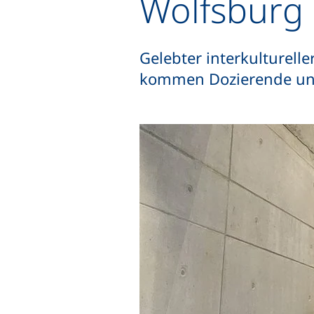
Wolfsburg
Gelebter interkulturell
kommen Dozierende und