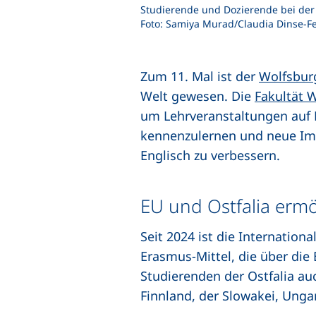
Studierende und Dozierende bei der
Foto: Samiya Murad/Claudia Dinse-Fe
Zum 11. Mal ist der
Wolfsbur
Welt gewesen. Die
Fakultät W
um Lehrveranstaltungen auf E
kennenzulernen und neue Imp
Englisch zu verbessern.
EU und Ostfalia erm
Seit 2024 ist die Internatio
Erasmus-Mittel, die über di
Studierenden der Ostfalia au
Finnland, der Slowakei, Unga