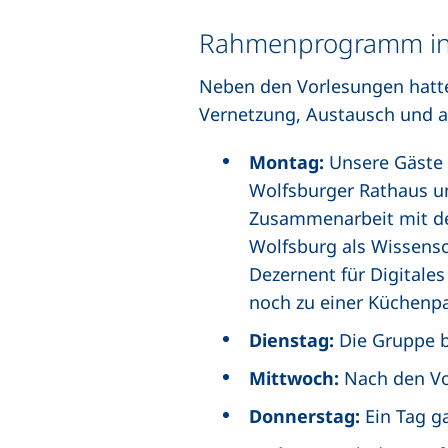
Rahmenprogramm in 
Neben den Vorlesungen hatte
Vernetzung, Austausch und 
Montag:
Unsere Gäste
Wolfsburger Rathaus un
Zusammenarbeit mit der
Wolfsburg als Wissensc
Dezernent für Digitales
noch zu einer Küchenpa
Dienstag:
Die Gruppe b
Mittwoch:
Nach den Vo
Donnerstag:
Ein Tag ga