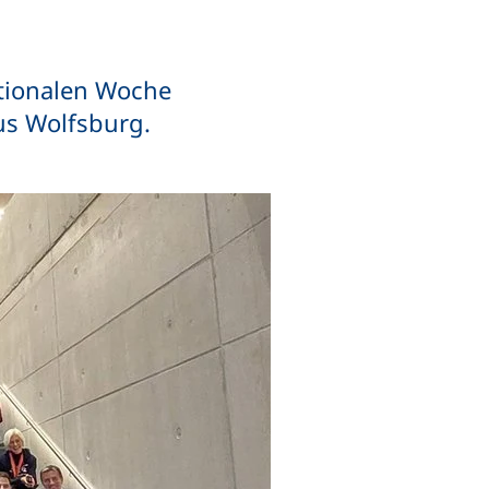
nationalen Woche
us Wolfsburg.