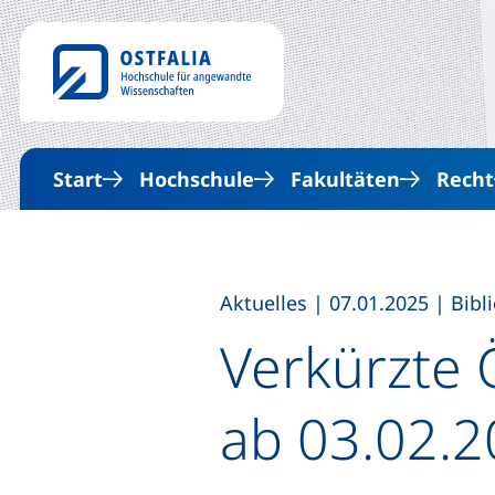
Start
Hochschule
Fakultäten
Recht
,
,
Aktuelles
|
07.01.2025
|
Bibl
Verkürzte 
ab 03.02.