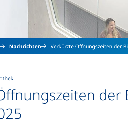
Direkt zum Inhalt
Nachrichten
Verkürzte Öffnungszeiten der B
iothek
Öffnungszeiten der 
2025