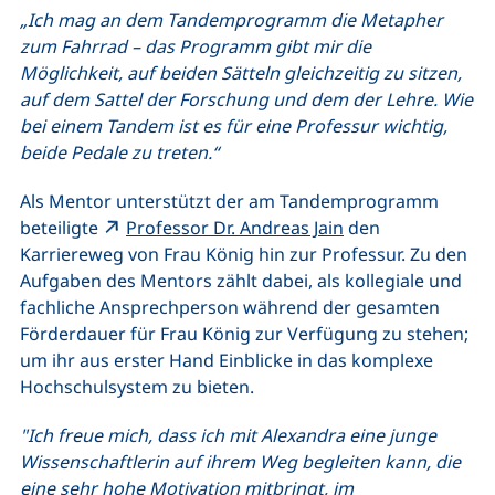
„Ich mag an dem Tandemprogramm die Metapher
zum Fahrrad – das Programm gibt mir die
Möglichkeit, auf beiden Sätteln gleichzeitig zu sitzen,
auf dem Sattel der Forschung und dem der Lehre. Wie
bei einem Tandem ist es für eine Professur wichtig,
beide Pedale zu treten.“
Als Mentor unterstützt der am Tandemprogramm
(externer Link, öf
beteiligte
Professor Dr. Andreas Jain
den
Karriereweg von Frau König hin zur Professur. Zu den
Aufgaben des Mentors zählt dabei, als kollegiale und
fachliche Ansprechperson während der gesamten
Förderdauer für Frau König zur Verfügung zu stehen;
um ihr aus erster Hand Einblicke in das komplexe
Hochschulsystem zu bieten.
"Ich freue mich, dass ich mit Alexandra eine junge
Wissenschaftlerin auf ihrem Weg begleiten kann, die
eine sehr hohe Motivation mitbringt, im