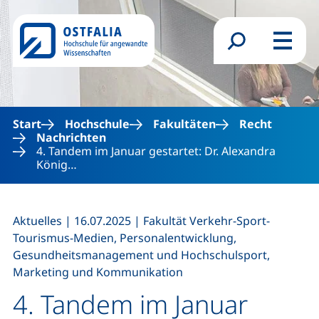
Direkt zum Inhalt
Suchformular
Menü
Start
Hochschule
Fakultäten
Recht
Nachrichten
4. Tandem im Januar gestartet: Dr. Alexandra
König…
,
,
Aktuelles
|
16.07.2025
|
Fakultät Verkehr-Sport-
Tourismus-Medien, Personalentwicklung,
Gesundheitsmanagement und Hochschulsport,
Marketing und Kommunikation
4. Tandem im Januar