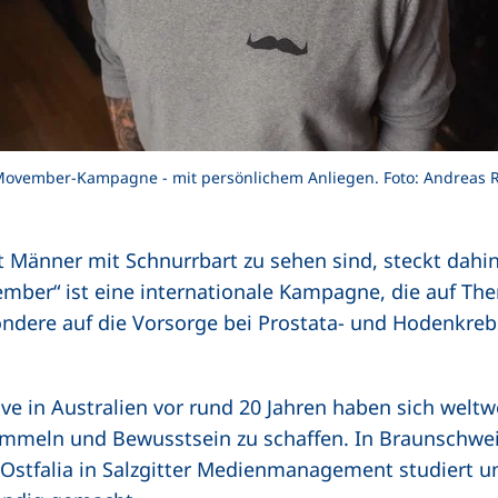
Movember-Kampagne - mit persönlichem Anliegen. Foto: Andreas
änner mit Schnurrbart zu sehen sind, steckt dahin
mber“ ist eine internationale Kampagne, die auf T
dere auf die Vorsorge bei Prostata- und Hodenkreb
tive in Australien vor rund 20 Jahren haben sich welt
ammeln und Bewusstsein zu schaffen. In Braunschw
r Ostfalia in Salzgitter Medienmanagement studiert u