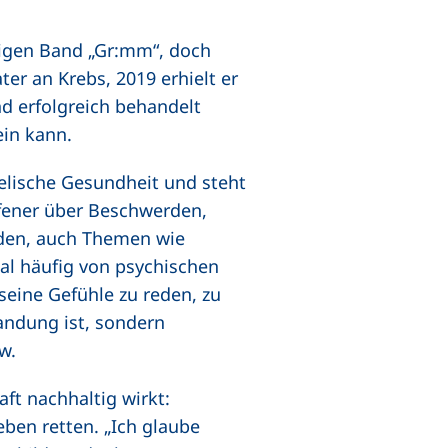
ligen Band „Gr:mm“, doch
er an Krebs, 2019 erhielt er
d erfolgreich behandelt
ein kann.
elische Gesundheit und steht
ffener über Beschwerden,
den, auch Themen wie
nal häufig von psychischen
seine Gefühle zu reden, zu
andung ist, sondern
w.
t nachhaltig wirkt:
ben retten. „Ich glaube