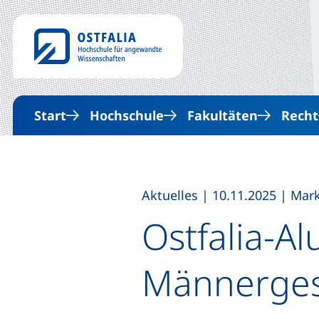
Start
Hochschule
Fakultäten
Recht
,
,
Aktuelles
|
10.11.2025
|
Mar
Ostfalia-A
Männerges