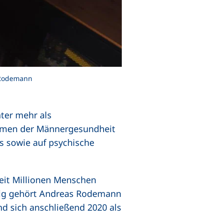
 Rodemann
ter mehr als
hemen der Männergesundheit
s sowie auf psychische
weit Millionen Menschen
eig gehört Andreas Rodemann
nd sich anschließend 2020 als