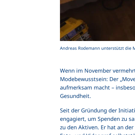
Andreas Rodemann unterstützt die 
Wenn im November vermehrt M
Modebewusstsein: Der „Move
aufmerksam macht – insbeson
Gesundheit.
Seit der Gründung der Initia
engagiert, um Spenden zu s
zu den Aktiven. Er hat an de