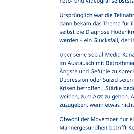
Foto- und Videograf selbsts
Ursprünglich war die Teilna
dann bekam das Thema für ihn
selbst die Diagnose Hodenkre
werden – ein Glücksfall, der 
Über seine Social-Media-Kanä
im Austausch mit Betroffenen
Ängste und Gefühle zu spre
Depression oder Suizid seien
Krisen betroffen. „Stärke bed
weinen, zum Arzt zu gehen. A
zuzugeben, wenn etwas nicht 
Obwohl der Movember nur ein
Männergesundheit betrifft Kö