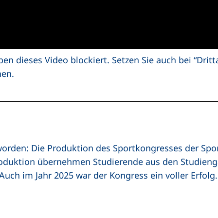
ben dieses Video blockiert. Setzen Sie auch bei “Drit
nen.
geworden: Die Produktion des Sportkongresses der S
Produktion übernehmen Studierende aus den Studi
ch im Jahr 2025 war der Kongress ein voller Erfolg.