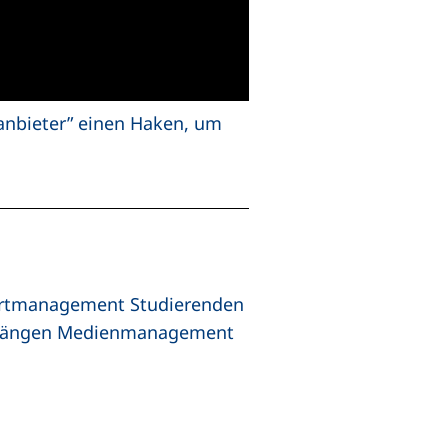
tanbieter” einen Haken, um
portmanagement Studierenden
engängen Medienmanagement