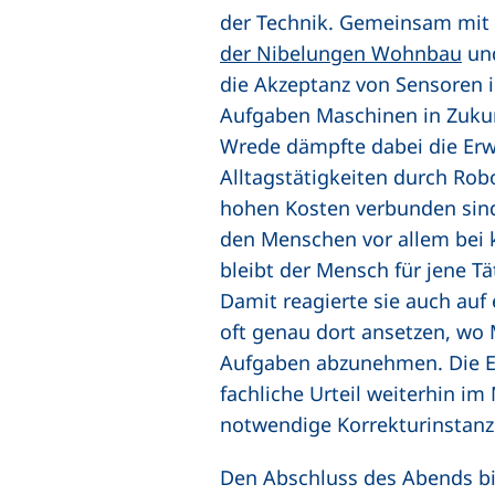
der Technik. Gemeinsam mit P
(ex
der Nibelungen Wohnbau
und
die Akzeptanz von Sensoren i
Aufgaben Maschinen in Zukun
Wrede dämpfte dabei die Er
Alltagstätigkeiten durch Rob
hohen Kosten verbunden sind.
den Menschen vor allem bei 
bleibt der Mensch für jene Tä
Damit reagierte sie auch au
oft genau dort ansetzen, wo 
Aufgaben abzunehmen. Die Ex
fachliche Urteil weiterhin i
notwendige Korrekturinstanz 
Den Abschluss des Abends bi