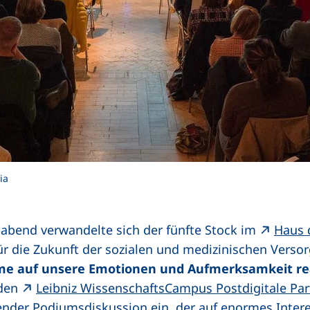
ia
bend verwandelte sich der fünfte Stock im
Haus 
r die Zukunft der sozialen und medizinischen Versor
teme auf unsere Emotionen und Aufmerksamkeit r
 den
Leibniz WissenschaftsCampus Postdigitale Par
nder Podiumsdiskussion ein, der auf enormes Interes