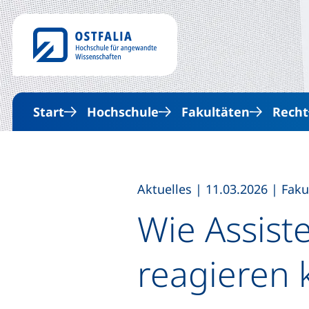
Start
Hochschule
Fakultäten
Recht
,
,
Aktuelles
|
11.03.2026
|
Faku
Wie Assist
reagieren