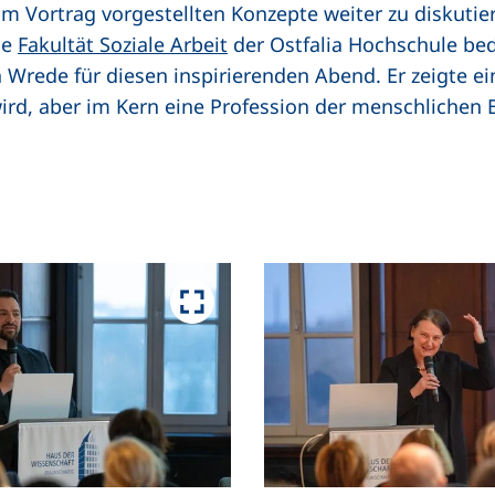
im Vortrag vorgestellten Konzepte weiter zu diskutier
ie
Fakultät Soziale Arbeit
der Ostfalia Hochschule bed
 Wrede für diesen inspirierenden Abend. Er zeigte ei
 wird, aber im Kern eine Profession der menschlichen