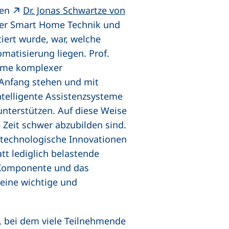
ten
Dr. Jonas Schwartze von
über Smart Home Technik und
iert wurde, war, welche
atisierung liegen. Prof.
hme komplexer
 Anfang stehen und mit
ntelligente Assistenzsysteme
nterstützen. Auf diese Weise
 Zeit schwer abzubilden sind.
 technologische Innovationen
tt lediglich belastende
 Komponente und das
 eine wichtige und
, bei dem viele Teilnehmende