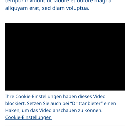
tempor invidunt ut labore et dolore magna
aliquyam erat, sed diam voluptua.
Ihre Cookie-Einstellungen haben dieses Video
blockiert. Setzen Sie auch bei “Drittanbieter” einen
Haken, um das Video anschauen zu können.
Cookie-Einstellungen