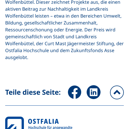
Wolfenbüttel. Dieser zeichnet Projekte aus, die einen
aktiven Beitrag zur Nachhaltigkeit im Landkreis
Wolfenbüttel leisten – etwa in den Bereichen Umwelt,
Bildung, gesellschaftlicher Zusammenhalt,
Ressourcenschonung oder Energie. Der Preis wird
gemeinschaftlich von Stadt und Landkreis
Wolfenbüttel, der Curt Mast Jägermeister Stiftung, der
Ostfalia Hochschule und dem Zukunftsfonds Asse
ausgelobt.
Seite über Facebook teilen (
Seite über LinkedIn 
Teile diese Seite:
na