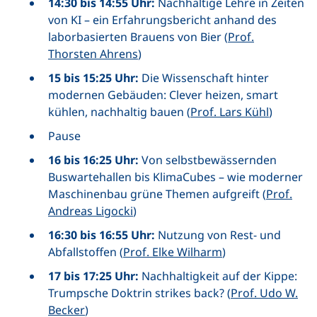
14:30 bis 14:55 Uhr:
Nachhaltige Lehre in Zeiten
von KI – ein Erfahrungsbericht anhand des
laborbasierten Brauens von Bier (
Prof.
Thorsten Ahrens
)
15 bis 15:25 Uhr:
Die Wissenschaft hinter
modernen Gebäuden: Clever heizen, smart
kühlen, nachhaltig bauen (
Prof. Lars Kühl
)
Pause
16 bis 16:25 Uhr:
Von selbstbewässernden
Buswartehallen bis KlimaCubes – wie moderner
Maschinenbau grüne Themen aufgreift (
Prof.
Andreas Ligocki
)
16:30 bis 16:55 Uhr:
Nutzung von Rest- und
Abfallstoffen (
Prof. Elke Wilharm
)
17 bis 17:25 Uhr:
Nachhaltigkeit auf der Kippe:
Trumpsche Doktrin strikes back? (
Prof. Udo W.
Becker
)