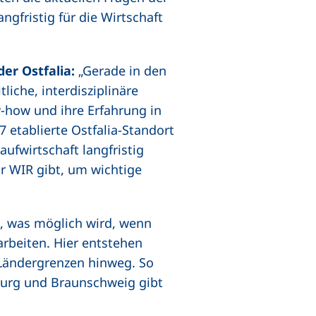
gfristig für die Wirtschaft
der Ostfalia:
„Gerade in den
liche, interdisziplinäre
-how und ihre Erfahrung in
tablierte Ostfalia-Standort
ufwirtschaft langfristig
hr WIR gibt, um wichtige
 was möglich wird, wenn
rbeiten. Hier entstehen
 Ländergrenzen hinweg. So
burg und Braunschweig gibt