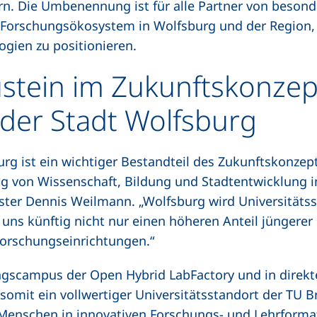
ern. Die Umbenennung ist für alle Partner von besond
Forschungsökosystem in Wolfsburg und der Region,
ogien zu positionieren.
ustein im Zukunftskonzep
der Stadt Wolfsburg
ist ein wichtiger Bestandteil des Zukunftskonzept
g von Wissenschaft, Bildung und Stadtentwicklung i
ster Dennis Weilmann. „Wolfsburg wird Universitätss
s künftig nicht nur einen höheren Anteil jüngerer
Forschungseinrichtungen.“
gscampus der Open Hybrid LabFactory und in direkt
somit ein vollwertiger Universitätsstandort der TU 
 Menschen in innovativen Forschungs- und Lehrformat