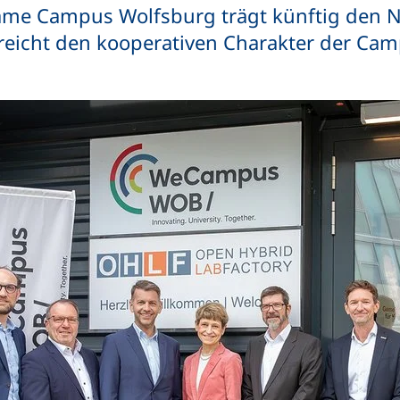
same Campus Wolfsburg trägt künftig d
reicht den kooperativen Charakter der Ca