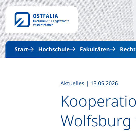
Start
Hochschule
Fakultäten
Recht
,
Aktuelles
|
13.05.2026
Kooperati
Wolfsbur