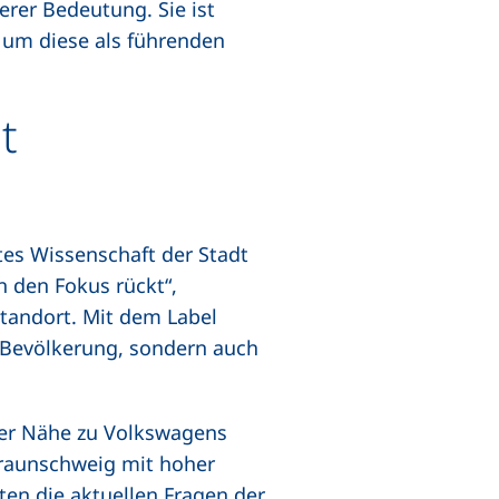
erer Bedeutung. Sie ist
 um diese als führenden
t
es Wissenschaft der Stadt
n den Fokus rückt“,
tandort. Mit dem Label
 Bevölkerung, sondern auch
er Nähe zu Volkswagens
Braunschweig mit hoher
en die aktuellen Fragen der