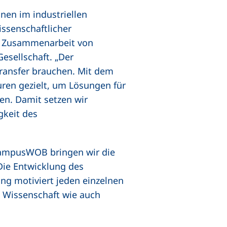
nen im industriellen
ssenschaftlicher
ge Zusammenarbeit von
esellschaft. „Der
ransfer brauchen. Mit dem
uren gezielt, um Lösungen für
en. Damit setzen wir
gkeit des
ampusWOB bringen wir die
Die Entwicklung des
g motiviert jeden einzelnen
, Wissenschaft wie auch