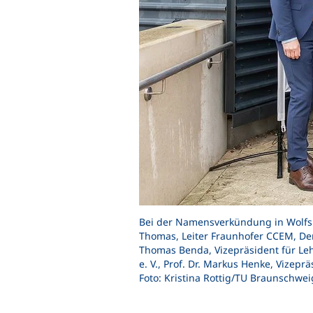
Bei der Namensverkündung in Wolfsbu
Thomas, Leiter Fraunhofer CCEM, Denn
Thomas Benda, Vizepräsident für Leh
e. V., Prof. Dr. Markus Henke, Vizep
Foto: Kristina Rottig/TU Braunschwei