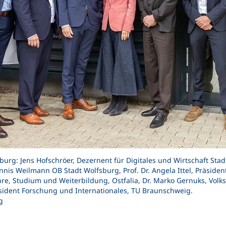
rg: Jens Hofschröer, Dezernent für Digitales und Wirtschaft Stadt
is Weilmann OB Stadt Wolfsburg, Prof. Dr. Angela Ittel, Präsident
re, Studium und Weiterbildung, Ostfalia, Dr. Marko Gernuks, Volk
räsident Forschung und Internationales, TU Braunschweig.
g