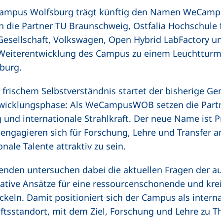
Campus Wolfsburg trägt künftig den Namen WeCamp
die Partner TU Braunschweig, Ostfalia Hochschule
Gesellschaft, Volkswagen, Open Hybrid LabFactory u
 Weiterentwicklung des Campus zu einem Leuchtturm
burg.
frischem Selbstverständnis startet der bisherige 
twicklungsphase: Als WeCampusWOB setzen die Partne
und internationale Strahlkraft. Der neue Name ist 
) engagieren sich für Forschung, Lehre und Transfer
nale Talente attraktiv zu sein.
enden untersuchen dabei die aktuellen Fragen der 
vative Ansätze für eine ressourcenschonende und krei
keln. Damit positioniert sich der Campus als interna
ftsstandort, mit dem Ziel, Forschung und Lehre zu 