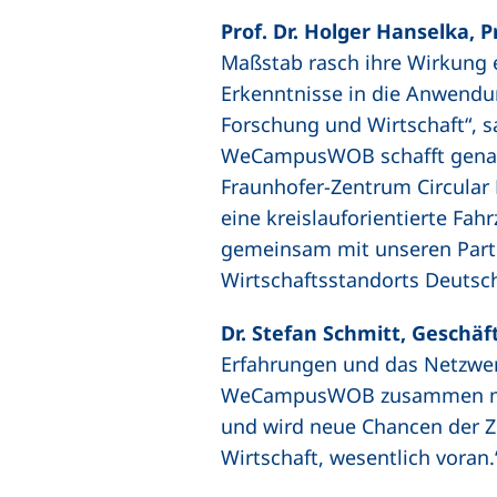
Prof. Dr. Holger Hanselka, 
Maßstab rasch ihre Wirkung e
Erkenntnisse in die Anwendu
Forschung und Wirtschaft“, s
WeCampusWOB schafft genau d
Fraunhofer-Zentrum Circular 
eine kreislauforientierte Fa
gemeinsam mit unseren Partne
Wirtschaftsstandorts Deutsch
Dr. Stefan Schmitt, Geschäf
Erfahrungen und das Netzwerk
WeCampusWOB zusammen mit s
und wird neue Chancen der Z
Wirtschaft, wesentlich voran.