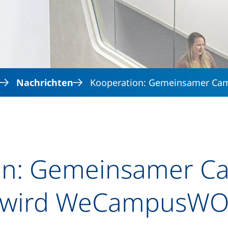
Direkt zum Inhalt
Nachrichten
Kooperation: Gemeinsamer Ca
on: Gemeinsamer C
g wird WeCampusW