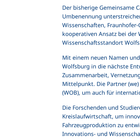
Der bisherige Gemeinsame 
Umbenennung unterstreichen 
Wissenschaften, Fraunhofer-
kooperativen Ansatz bei der
Wissenschaftsstandort Wolfs
Mit einem neuen Namen und 
Wolfsburg in die nächste En
Zusammenarbeit, Vernetzung 
Mittelpunkt. Die Partner (we
(WOB), um auch für internatio
Die Forschenden und Studier
Kreislaufwirtschaft, um inno
Fahrzeugproduktion zu entwic
Innovations- und Wissenscha