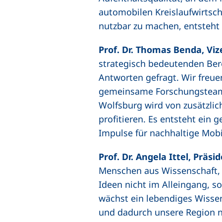
automobilen Kreislaufwirtsch
nutzbar zu machen, entsteht 
Prof. Dr. Thomas Benda, Viz
strategisch bedeutenden Berei
Antworten gefragt. Wir freu
gemeinsame Forschungsteams
Wolfsburg wird von zusätzlich
profitieren. Es entsteht ein
Impulse für nachhaltige Mobi
Prof. Dr. Angela Ittel, Prä
Menschen aus Wissenschaft, 
Ideen nicht im Alleingang, s
wächst ein lebendiges Wisse
und dadurch unsere Region n