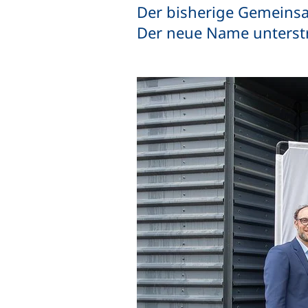
Der bisherige Gemein
Der neue Name unterst