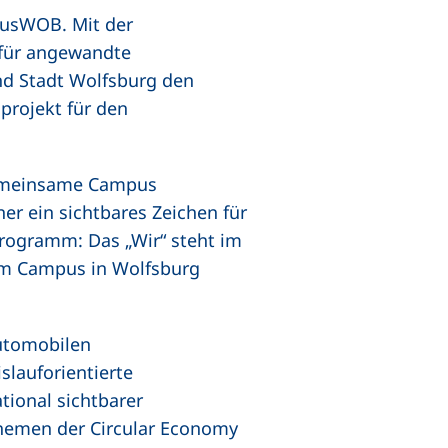
usWOB. Mit der
 für angewandte
nd Stadt Wolfsburg den
projekt für den
Gemeinsame Campus
r ein sichtbares Zeichen für
Programm: Das „Wir“ steht im
 am Campus in Wolfsburg
automobilen
slauforientierte
tional sichtbarer
Themen der Circular Economy