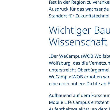
fest in der Region zu verank
Ausdruck für das wachsende 
Standort für Zukunftstechnol
Wichtiger Ba
Wissenschaft 
„Der WeCampusWOB Wolfsburg 
Wolfsburg, das die Vernetzun
unterstreicht Oberbürgermei
WeCampusWOB erhoffen wir un
eine noch höhere Dichte an 
Aufbauend auf dem Forschun
Mobile Life Campus entsteht 
Aufenthaltsqualität, an dem