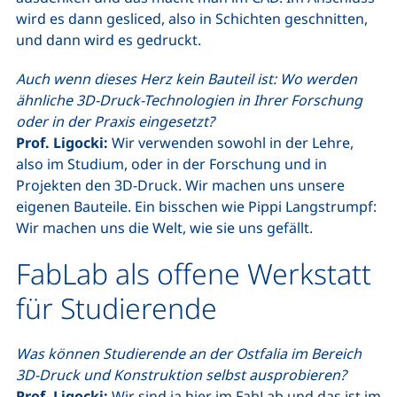
wird es dann gesliced, also in Schichten geschnitten,
und dann wird es gedruckt.
Auch wenn dieses Herz kein Bauteil ist: Wo werden
ähnliche 3D-Druck-Technologien in Ihrer Forschung
oder in der Praxis eingesetzt?
Prof. Ligocki:
Wir verwenden sowohl in der Lehre,
also im Studium, oder in der Forschung und in
Projekten den 3D-Druck. Wir machen uns unsere
eigenen Bauteile. Ein bisschen wie Pippi Langstrumpf:
Wir machen uns die Welt, wie sie uns gefällt.
FabLab als offene Werkstatt
für Studierende
Was können Studierende an der Ostfalia im Bereich
3D-Druck und Konstruktion selbst ausprobieren?
Prof. Ligocki:
Wir sind ja hier im
FabLab
und das ist im