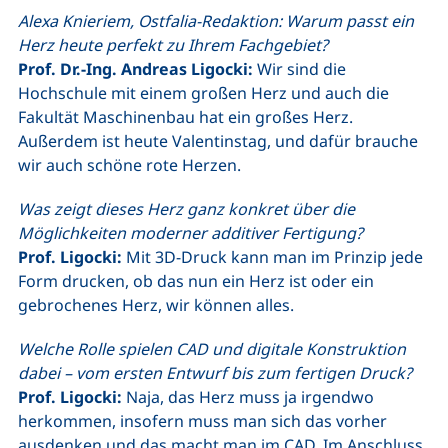
Alexa Knieriem, Ostfalia-Redaktion: Warum passt ein
Herz heute perfekt zu Ihrem Fachgebiet?
Prof. Dr.-Ing. Andreas Ligocki:
Wir sind die
Hochschule mit einem großen Herz und auch die
Fakultät Maschinenbau hat ein großes Herz.
Außerdem ist heute Valentinstag, und dafür brauche
wir auch schöne rote Herzen.
Was zeigt dieses Herz ganz konkret über die
Möglichkeiten moderner additiver Fertigung?
Prof. Ligocki:
Mit 3D-Druck kann man im Prinzip jede
Form drucken, ob das nun ein Herz ist oder ein
gebrochenes Herz, wir können alles.
Welche Rolle spielen CAD und digitale Konstruktion
dabei – vom ersten Entwurf bis zum fertigen Druck?
Prof. Ligocki:
Naja, das Herz muss ja irgendwo
herkommen, insofern muss man sich das vorher
ausdenken und das macht man im CAD. Im Anschluss