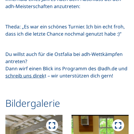
adh-Meisterschaften anzutreten:
Theda: „Es war ein schönes Turnier. Ich bin echt froh,
dass ich die letzte Chance nochmal genutzt habe :)“
Du willst auch für die Ostfalia bei adh-Wettkämpfen
antreten?
(extern
Dann wirf einen Blick ins Programm des
@adh.de
und
schreib uns direk
t – wir unterstützen dich gern!
Bildergalerie