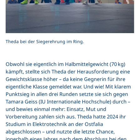
Theda bei der Siegerehrung im Ring.
Obwohl sie eigentlich im Halbmittelgewicht (70 kg)
kämpft, stellte sich Theda der Herausforderung eine
Gewichtsklasse höher – da keine Gegnerin für ihre
eigentliche Klasse gemeldet war. Und wie! Mit klarem
Punktsieg in allen drei Runden setzte sie sich gegen
Tamara Geiss (IU Internationale Hochschule) durch –
und bewies einmal mehr: Einsatz, Mut und
Vorbereitung zahlen sich aus. Theda hatte 2024 ihr
Studium in Elektrotechnik an der Ostfalia
abgeschlossen – und nutzte die letzte Chance,
innerhalb eines Jahres nach dem Abschluss bei den