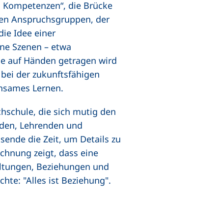
d Kompetenzen“, die Brücke
hen Anspruchsgruppen, der
die Idee einer
eine Szenen – etwa
ie auf Händen getragen wird
 bei der zukunftsfähigen
insames Lernen.
chschule, die sich mutig den
nden, Lehrenden und
sende die Zeit, um Details zu
chnung zeigt, dass eine
altungen, Beziehungen und
te: "Alles ist Beziehung".