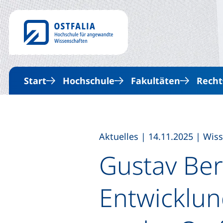
Start
Hochschule
Fakultäten
Recht
,
,
Aktuelles
|
14.11.2025
|
Wiss
Gustav Be
Entwicklun