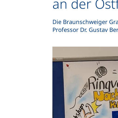
an der Ostf
Die Braunschweiger Gra
Professor Dr. Gustav B