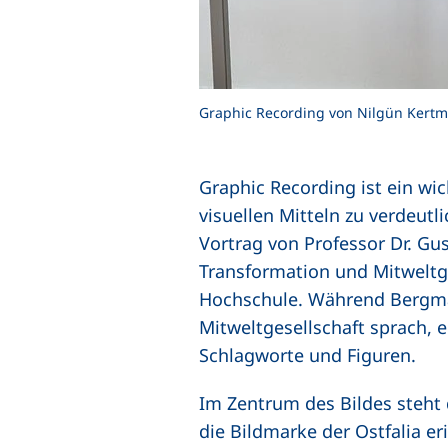
Graphic Recording von Nilgün Kertm
Graphic Recording ist ein wi
visuellen Mitteln zu verdeut
Vortrag von Professor Dr.
Gus
Transformation und Mitweltge
Hochschule. Während Bergma
Mitweltgesellschaft sprach,
Schlagworte und Figuren.
Im Zentrum des Bildes steht 
die Bildmarke der Ostfalia 