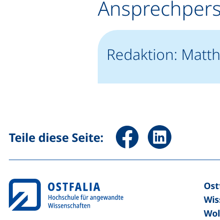
Ansprechper
Redaktion: Matth
Seite über Facebook teile
Seite über Linked
Teile diese Seite:
Ost
Wis
Wol