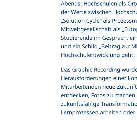
Abends: Hochschulen als Ort
der Werte zwischen Hochschu
„Solution Cycle“ als Prozessm
Mitweltgesellschaft als „Euto
Studierende im Gespräch, ei
und ein Schild „Beitrag zur 
Hochschulentwicklung geht: 
Das Graphic Recording wurde 
Herausforderungen einer kom
Mitarbeitenden neue Zukunfts
entdecken, Fotos zu machen 
zukunftsfähige Transformati
Lernprozessen arbeiten oder 