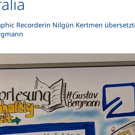
alia
phic Recorderin Nilgün Kertmen übersetzt
ergmann