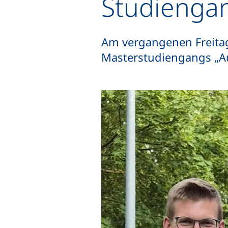
Studiengan
Am vergangenen Freitag
Masterstudiengangs „Au