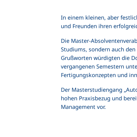
In einem kleinen, aber fest
und Freunden ihren erfolgre
Die Master-Absolventenverabs
Studiums, sondern auch den 
Grußworten würdigten die Do
vergangenen Semestern unter
Fertigungskonzepten und inn
Der Masterstudiengang „Auto
hohen Praxisbezug und bereit
Management vor.