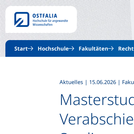
Start
Hochschule
Fakultäten
Recht
,
,
Aktuelles
|
15.06.2026
|
Faku
Masterstud
Verabschi