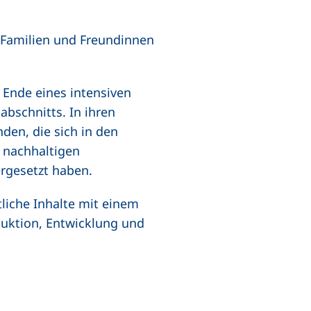
 Familien und Freundinnen
 Ende eines intensiven
bschnitts. In ihren
den, die sich in den
 nachhaltigen
ergesetzt haben.
liche Inhalte mit einem
duktion, Entwicklung und