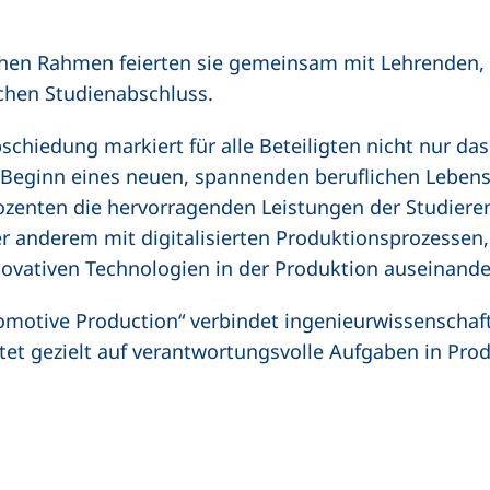
lichen Rahmen feierten sie gemeinsam mit Lehrenden,
ichen Studienabschluss.
chiedung markiert für alle Beteiligten nicht nur das
Beginn eines neuen, spannenden beruflichen Lebensa
zenten die hervorragenden Leistungen der Studieren
 anderem mit digitalisierten Produktionsprozessen,
ovativen Technologien in der Produktion auseinand
motive Production“ verbindet ingenieurwissenschaft
et gezielt auf verantwortungsvolle Aufgaben in Pro