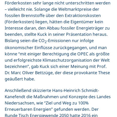
Förderkosten sehr lange nicht unterschritten werden
– vielleicht nie. Solange die Weltmarktpreise der
fossilen Brennstoffe über den Extraktionskosten
(Förderkosten) liegen, hätten die Eigentümer kein
Interesse daran, den Abbau fossiler Energieträger zu
beenden, stellte Kuck in seiner Präsentation heraus.
Bislang seien die CO
-Emissionen nur infolge
2
ökonomischer Einflüsse zurückgegangen, und man
könne “mit einiger Berechtigung die OPEC als größte
und erfolgreichste Klimaschutzorganisation der Welt
bezeichnen”, gab Kuck sich einer Meinung mit Prof.
Dr. Marc Oliver Bettzüge, der diese provokante These
geäußert habe.
Anschließend skizzierte Hans-Heinrich Schmidt-
Kanefendt die Maßnahmen und Konzepte des Landes
Niedersachsen, wie “Ziel und Weg zu 100%
Erneuerbaren Energien” gefunden werden. Der
Runde Tisch Energiewende 2050 hatte 2016 ein