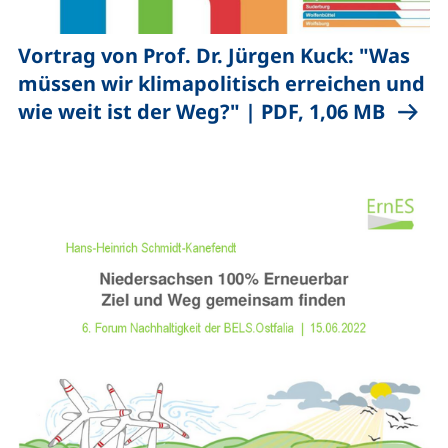
Vortrag von Prof. Dr. Jürgen Kuck: "Was
müssen wir klimapolitisch erreichen und
,
(öffne
wie weit ist der Weg?"
|
PDF, 1,06 MB