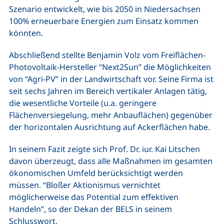
Szenario entwickelt, wie bis 2050 in Niedersachsen
100% erneuerbare Energien zum Einsatz kommen
könnten.
Abschließend stellte Benjamin Volz vom Freiflächen-
Photovoltaik-Hersteller “Next2Sun” die Möglichkeiten
von “Agri-PV” in der Landwirtschaft vor. Seine Firma ist
seit sechs Jahren im Bereich vertikaler Anlagen tätig,
die wesentliche Vorteile (u.a. geringere
Flächenversiegelung, mehr Anbauflächen) gegenüber
der horizontalen Ausrichtung auf Ackerflächen habe.
In seinem Fazit zeigte sich Prof. Dr. iur. Kai Litschen
davon überzeugt, dass alle Maßnahmen im gesamten
ökonomischen Umfeld berücksichtigt werden
müssen. “Bloßer Aktionismus vernichtet
möglicherweise das Potential zum effektiven
Handeln”, so der Dekan der BELS in seinem
Schlusswort.