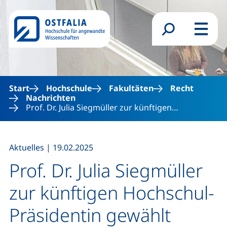
Direkt zum Inhalt
Suchformular
Menü
Start
Hochschule
Fakultäten
Recht
Nachrichten
Prof. Dr. Julia Siegmüller zur künftigen…
,
Aktuelles
|
19.02.2025
Prof. Dr. Julia Siegmüller
zur künftigen Hochschul-
Präsidentin gewählt