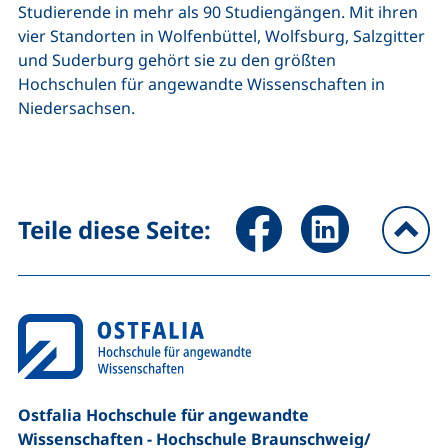
Studierende in mehr als 90 Studiengängen. Mit ihren
vier Standorten in Wolfenbüttel, Wolfsburg, Salzgitter
und Suderburg gehört sie zu den größten
Hochschulen für angewandte Wissenschaften in
Niedersachsen.
Seite über Facebook teilen (
Seite über LinkedIn 
Teile diese Seite:
na
Ostfalia Hochschule für angewandte
Wissenschaften - Hochschule Braunschweig/​