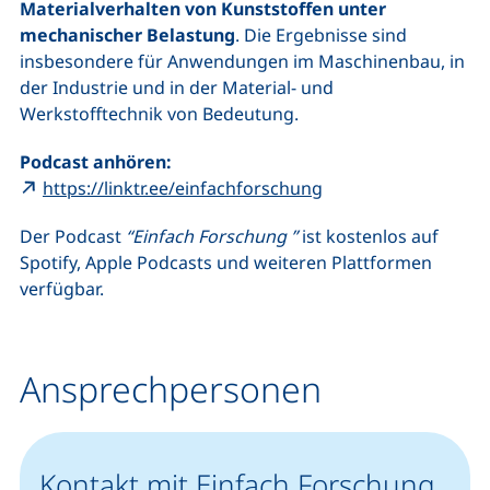
Materialverhalten von Kunststoffen unter
mechanischer Belastung
. Die Ergebnisse sind
insbesondere für Anwendungen im Maschinenbau, in
der Industrie und in der Material- und
Werkstofftechnik von Bedeutung.
Podcast anhören:
(externer Link, öffn
https://linktr.ee/einfachforschung
Der Podcast
“Einfach Forschung ”
ist kostenlos auf
Spotify, Apple Podcasts und weiteren Plattformen
verfügbar.
Ansprechpersonen
Kontakt mit Einfach Forschung