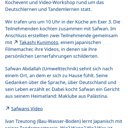
Kochevent und Video-Workshop rund um das
Deutschlernen und Tandemlernen statt.
Wir trafen uns um 10 Uhr in der Küche am Exer 3. Die
Teilnehmenden kochten zusammen mit Safwan. Im
Anschluss erstellten zwei Teilnehmende gemeinsam
(externer Link, öffnet neues Fen
mit
Takashi Kunimoto
, einem japanischen
Filmemacher, ihre Videos, in denen sie ihre
persönlichen Lernerfahrungen schilderten.
Safwan Abdallah (Umwelttechnik) sehnt sich nach
einem Ort, an dem er sich zu Hause fühlt. Seine
Gedanken über die Sprache, über Deutschland und
sein Leben erzählt er. Dabei kocht Safwan ein Gericht
aus seinem Heimatland: Maklube aus Palästina.
(externer Link, öffnet neues Fenster)
Safwans Video
Ivan Tzeutong (Bau-Wasser-Boden) lernt Japanisch mit