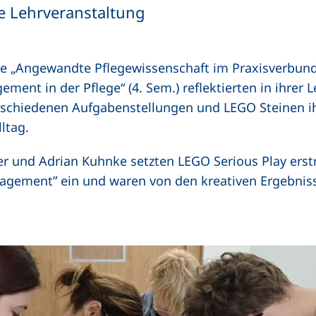
ve Lehrveranstaltung
e „Angewandte Pflegewissenschaft im Praxisverbund“
ent in der Pflege“ (4. Sem.) reflektierten in ihrer 
hiedenen Aufgabenstellungen und LEGO Steinen ihre
lltag.
er und Adrian Kuhnke setzten LEGO Serious Play erst
agement” ein und waren von den kreativen Ergebniss