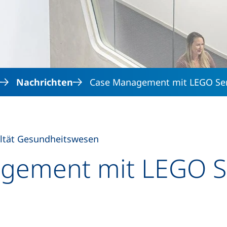
Direkt zum Inhalt
Nachrichten
Case Management mit LEGO Ser
ltät Gesundheitswesen
gement mit LEGO S