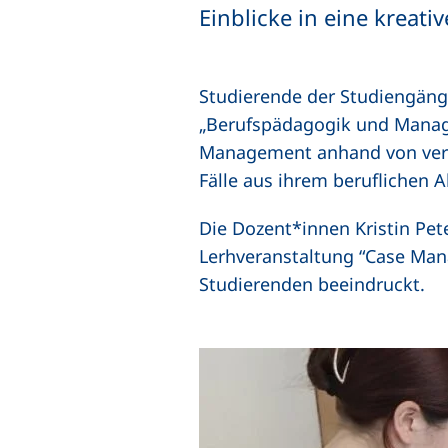
Einblicke in eine kreati
Studierende der Studiengäng
„Berufspädagogik und Managem
Management anhand von versc
Fälle aus ihrem beruflichen A
Die Dozent*innen Kristin Pet
Lerhveranstaltung “Case Man
Studierenden beeindruckt.