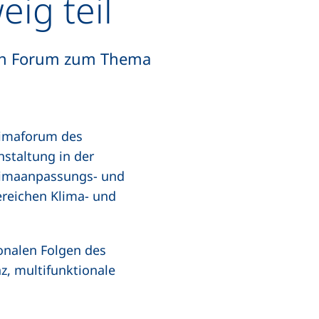
ig teil
ein Forum zum Thema
imaforum des
nstaltung in der
limaanpassungs- und
ereichen Klima- und
onalen Folgen des
nz, multifunktionale