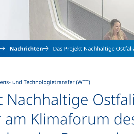
Direkt zum Inhalt
Nachrichten
Das Projekt Nachhaltige Ostfa
ens- und Technologietransfer (WTT)
t Nachhaltige Ostfa
 am Klimaforum de