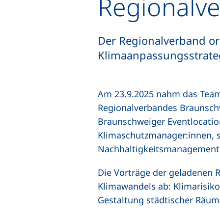
Regionalve
Der Regionalverband o
Klimaanpassungsstrate
Am 23.9.2025 nahm das Team
Regionalverbandes Braunsc
Braunschweiger Eventlocati
Klimaschutzmanager:innen, s
Nachhaltigkeitsmanagement 
Die Vorträge der geladenen R
Klimawandels ab: Klimarisikoa
Gestaltung städtischer Räume