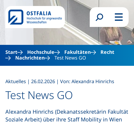
Direkt zum Inhalt
Suchformular
Menü
Start
Hochschule
Fakultäten
Recht
Nachrichten
Test News GO
,
,
Aktuelles
|
26.02.2026
|
Von: Alexandra Hinrichs
Test News GO
Alexandra Hinrichs (Dekanatssekretärin Fakultät
Soziale Arbeit) über ihre Staff Mobility in Wien