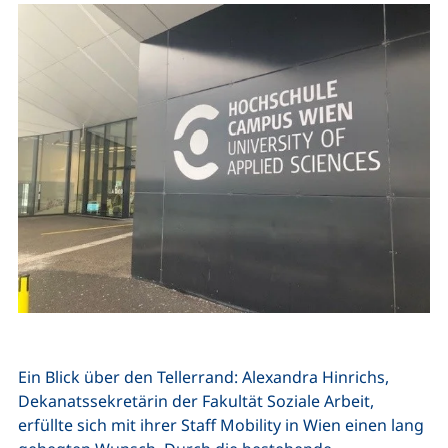
Ein Blick über den Tellerrand: Alexandra Hinrichs,
Dekanatssekretärin der Fakultät Soziale Arbeit,
erfüllte sich mit ihrer Staff Mobility in Wien einen lang