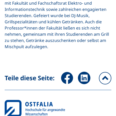
mit Fakultät und Fachschaftsrat Elektro- und
Informationstechnik sowie zahlreichen engagierten
Studierenden. Gefeiert wurde bei DJ-Musik,
Grillspezialitäten und kühlen Getränken. Auch die
Professor*innen der Fakultät ließen es sich nicht
nehmen, gemeinsam mit ihren Studierenden am Grill
zu stehen, Getränke auszuschenken oder selbst am
Mischpult aufzulegen.
Seite über Facebook teilen (
Seite über LinkedIn 
Teile diese Seite:
na